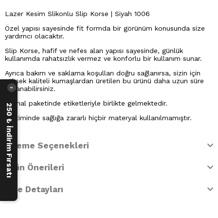
Lazer Kesim Slikonlu Slip Korse | Siyah 1006
Özel yapısı sayesinde fit formda bir görünüm konusunda size
yardımcı olacaktır.
Slip Korse, hafif ve nefes alan yapısı sayesinde, günlük
kullanımda rahatsızlık vermez ve konforlu bir kullanım sunar.
Ayrıca bakım ve saklama koşulları doğru sağlanırsa, sizin için
yüksek kaliteli kumaşlardan üretilen bu ürünü daha uzun süre
kullanabilirsiniz.
›
Orijinal paketinde etiketleriyle birlikte gelmektedir.
250 ₺ İndirim Fırsatı
Üretiminde sağlığa zararlı hiçbir materyal kullanılmamıştır.
Ödeme Seçenekleri
Ürün Önerileri
İade Detayları