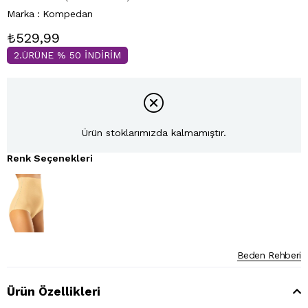
Marka
:
Kompedan
₺529,99
2.ÜRÜNE % 50 İNDİRİM
Ürün stoklarımızda kalmamıştır.
Renk Seçenekleri
Beden Rehberi
Ürün Özellikleri