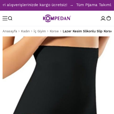
lışverişlerinizde kargo ücretsiz! → Tüm Pijama Takımlarında
Anasayfa
Kadın
İç Giyim
Korse
Lazer Kesim Slikonlu Slip Korse 