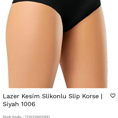
Lazer Kesim Slikonlu Slip Korse |
Siyah 1006
Stok Kodu
(2103590099)