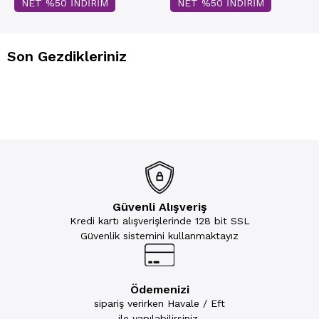
NET %50 İNDİRİM
NET %50 İNDİRİM
Son Gezdikleriniz
Güvenli Alışveriş
Kredi kartı alışverişlerinde 128 bit SSL
Güvenlik sistemini kullanmaktayız
Ödemenizi
sipariş verirken Havale / Eft
ile yapılabilirsiniz.