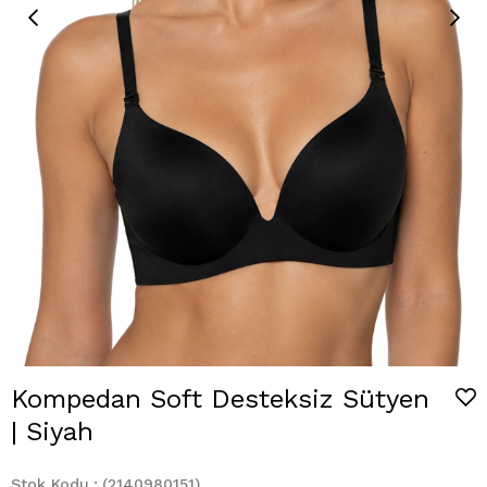
Kompedan Soft Desteksiz Sütyen
| Siyah
Stok Kodu
(2140980151)