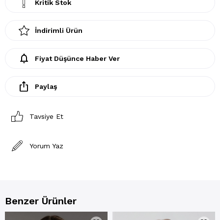
Kritik Stok
İndirimli Ürün
Fiyat Düşünce Haber Ver
Paylaş
Tavsiye Et
Yorum Yaz
Benzer Ürünler