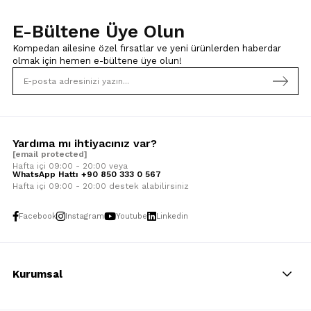
E-Bültene Üye Olun
Kompedan ailesine özel fırsatlar ve yeni ürünlerden haberdar
olmak için
hemen e-bültene üye olun!
Yardıma mı ihtiyacınız var?
[email protected]
Hafta içi 09:00 - 20:00 veya
WhatsApp Hattı +90 850 333 0 567
Hafta içi 09:00 - 20:00 destek alabilirsiniz
Facebook
Instagram
Youtube
Linkedin
Kurumsal