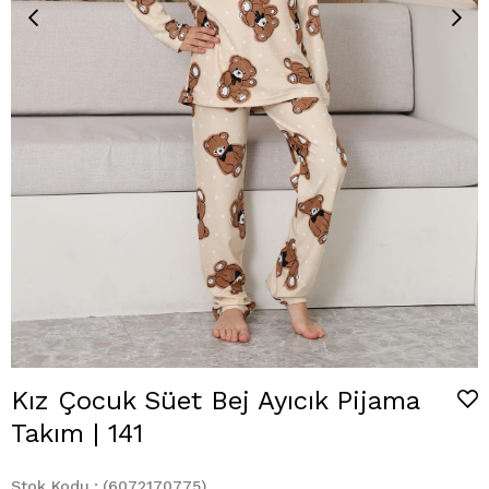
Kız Çocuk Süet Bej Ayıcık Pijama
Takım | 141
Stok Kodu
(6072170775)