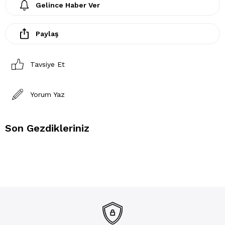
Gelince Haber Ver
Paylaş
Tavsiye Et
Yorum Yaz
Son Gezdikleriniz