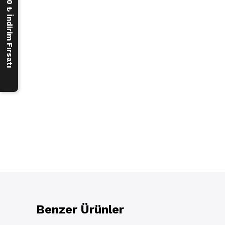
250 ₺ İndirim Fırsatı
Benzer Ürünler