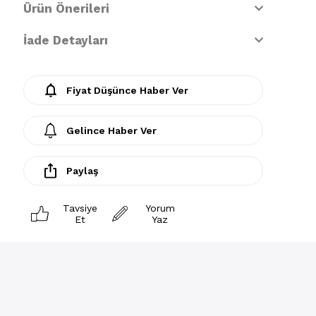
Ürün Önerileri
İade Detayları
Fiyat Düşünce Haber Ver
Gelince Haber Ver
Paylaş
Tavsiye
Yorum
Et
Yaz