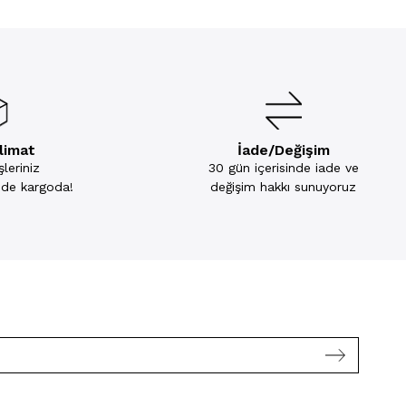
slimat
İade/Değişim
leriniz
30 gün içerisinde iade ve
inde kargoda!
değişim hakkı sunuyoruz