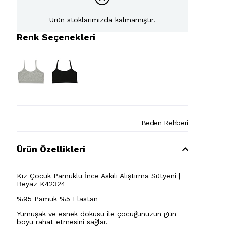
Ürün stoklarımızda kalmamıştır.
Renk Seçenekleri
Beden Rehberi
Ürün Özellikleri
Kız Çocuk Pamuklu İnce Askılı Alıştırma Sütyeni |
Beyaz K42324
%95 Pamuk %5 Elastan
Yumuşak ve esnek dokusu ile çocuğunuzun gün
boyu rahat etmesini sağlar.