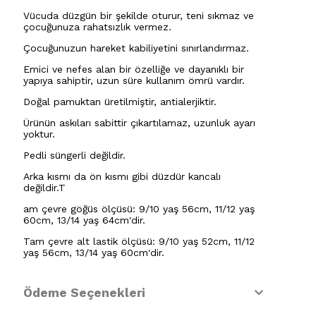
Vücuda düzgün bir şekilde oturur, teni sıkmaz ve
çocuğunuza rahatsızlık vermez.
Çocuğunuzun hareket kabiliyetini sınırlandırmaz.
Emici ve nefes alan bir özelliğe ve dayanıklı bir
yapıya sahiptir, uzun süre kullanım ömrü vardır.
Doğal pamuktan üretilmiştir, antialerjiktir.
Ürünün askıları sabittir çıkartılamaz, uzunluk ayarı
yoktur.
Pedli süngerli değildir.
Arka kısmı da ön kısmı gibi düzdür kancalı
değildir.T
am çevre göğüs ölçüsü: 9/10 yaş 56cm, 11/12 yaş
60cm, 13/14 yaş 64cm'dir.
Tam çevre alt lastik ölçüsü: 9/10 yaş 52cm, 11/12
yaş 56cm, 13/14 yaş 60cm'dir.
Ödeme Seçenekleri