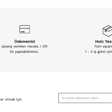
Ödemenizi
Hızlı Te
sipariş verirken Havale / Eft
Tüm sipariş
ile yapılabilirsiniz.
1 - 3 iş günü iç
ar olmak için