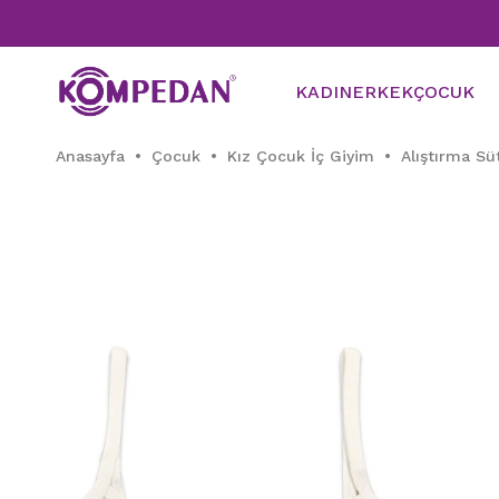
KADIN
ERKEK
ÇOCUK
Anasayfa
Çocuk
Kız Çocuk İç Giyim
Alıştırma Sü