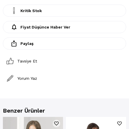
Kritik Stok
Fiyat Düşünce Haber Ver
Paylaş
Tavsiye Et
Yorum Yaz
Benzer Ürünler