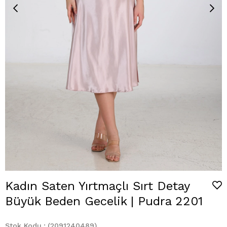
Kadın Saten Yırtmaçlı Sırt Detay
Büyük Beden Gecelik | Pudra 2201
Stok Kodu
(2091240489)