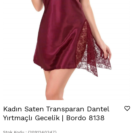
Kadın Saten Transparan Dantel
Yırtmaçlı Gecelik | Bordo 8138
Stok Kodu
(2091240347)