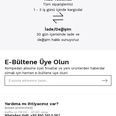
Tüm siparişleriniz
1 - 3 iş günü içinde kargoda!
İade/Değişim
30 gün içerisinde iade ve
değişim hakkı sunuyoruz
E-Bültene Üye Olun
Kompedan ailesine özel fırsatlar ve yeni ürünlerden haberdar
olmak için
hemen e-bültene üye olun!
Yardıma mı ihtiyacınız var?
[email protected]
Hafta içi 09:00 - 20:00 veya
WhatsApp Hattı +90 850 333 0 567