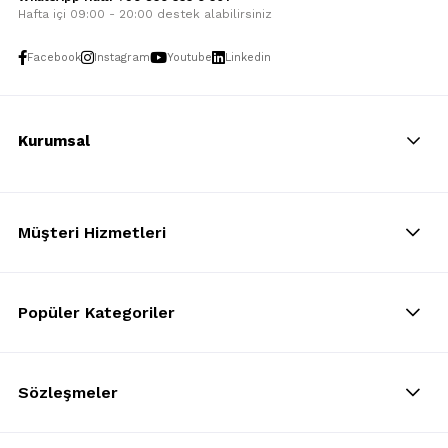
Hafta içi 09:00 - 20:00 destek alabilirsiniz
Facebook
Instagram
Youtube
Linkedin
Kurumsal
Müşteri Hizmetleri
Popüler Kategoriler
Sözleşmeler