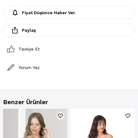
Fiyat Düşünce Haber Ver
Paylaş
Tavsiye Et
Yorum Yaz
Benzer Ürünler