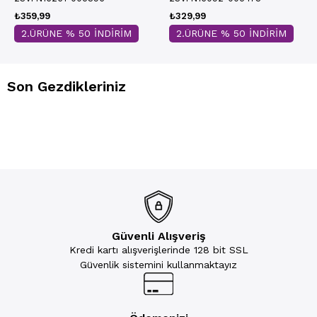
₺359,99
₺329,99
2.ÜRÜNE % 50 İNDİRİM
2.ÜRÜNE % 50 İNDİRİM
Son Gezdikleriniz
Güvenli Alışveriş
Kredi kartı alışverişlerinde 128 bit SSL
Güvenlik sistemini kullanmaktayız