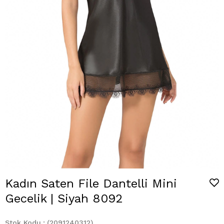
Kadın Saten File Dantelli Mini
Gecelik | Siyah 8092
Stok Kodu
(2091240312)