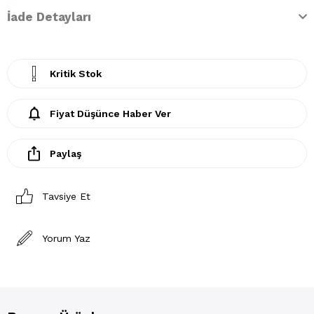
İade Detayları
Kritik Stok
Fiyat Düşünce Haber Ver
Paylaş
Tavsiye Et
Yorum Yaz