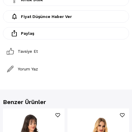
Fiyat Düşünce Haber Ver
Paylaş
Tavsiye Et
Yorum Yaz
Benzer Ürünler