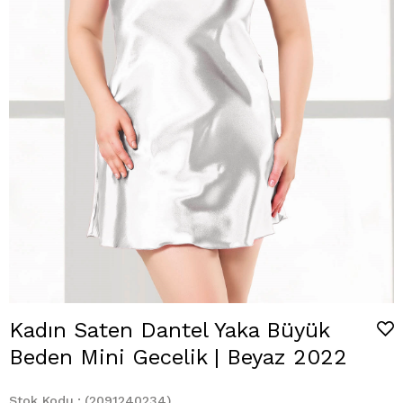
Kadın Saten Dantel Yaka Büyük
Beden Mini Gecelik | Beyaz 2022
Stok Kodu
(2091240234)