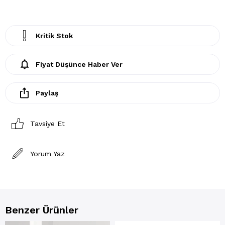
Kritik Stok
Fiyat Düşünce Haber Ver
Paylaş
Tavsiye Et
Yorum Yaz
Benzer Ürünler