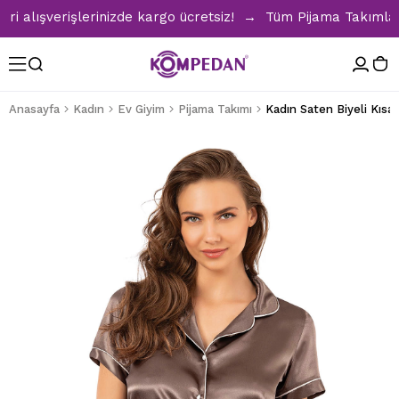
lışverişlerinizde kargo ücretsiz! → Tüm Pijama Takımlarında
Anasayfa
Kadın
Ev Giyim
Pijama Takımı