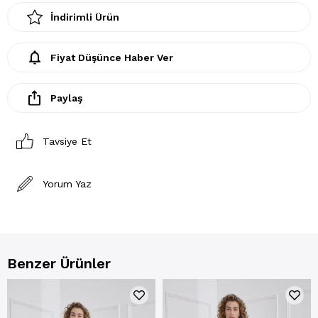
İndirimli Ürün
Fiyat Düşünce Haber Ver
Paylaş
Tavsiye Et
Yorum Yaz
Benzer Ürünler