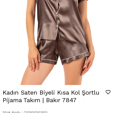
Kadın Saten Biyeli Kısa Kol Şortlu
Pijama Takım | Bakır 7847
Stok Kodu
(2090050185)