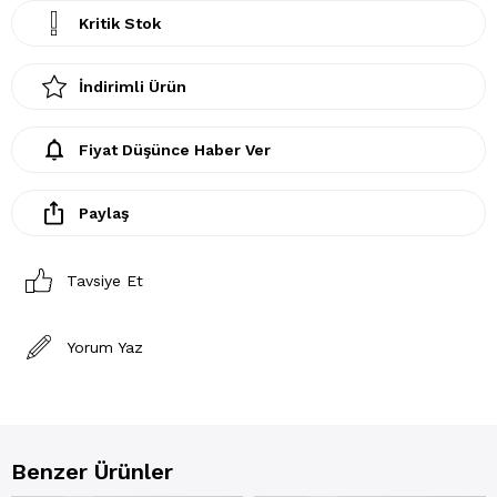
Kritik Stok
İndirimli Ürün
Fiyat Düşünce Haber Ver
Paylaş
Tavsiye Et
Yorum Yaz
Benzer Ürünler