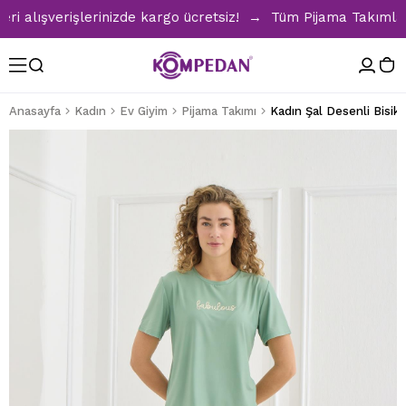
lışverişlerinizde kargo ücretsiz! → Tüm Pijama Takımlarında
Anasayfa
Kadın
Ev Giyim
Pijama Takımı