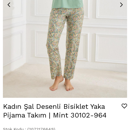
Kadın Şal Desenli Bisiklet Yaka
Pijama Takım | Mint 30102-964
Stok Kodu
(2072176649)