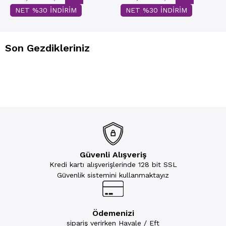
NET %30 İNDİRİM
NET %30 İNDİRİM
Son Gezdikleriniz
Güvenli Alışveriş
Kredi kartı alışverişlerinde 128 bit SSL
Güvenlik sistemini kullanmaktayız
Ödemenizi
sipariş verirken Havale / Eft