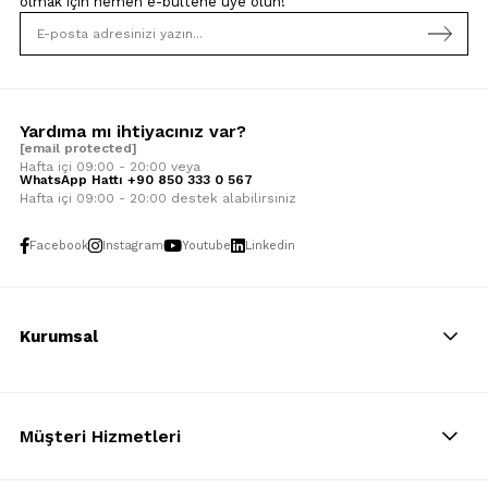
olmak için
hemen e-bültene üye olun!
Yardıma mı ihtiyacınız var?
[email protected]
Hafta içi 09:00 - 20:00 veya
WhatsApp Hattı +90 850 333 0 567
Hafta içi 09:00 - 20:00 destek alabilirsiniz
Facebook
Instagram
Youtube
Linkedin
Kurumsal
Müşteri Hizmetleri