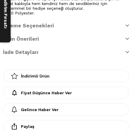
250 ₺ İndirim Fırsatı
rahat kalıbıyla hem kendiniz hem de sevdikleriniz için
mükemmel bir hediye seçeneği oluşturur.
%100 Polyester.
Ödeme Seçenekleri
Ürün Önerileri
İade Detayları
İndirimli Ürün
Fiyat Düşünce Haber Ver
Gelince Haber Ver
Paylaş