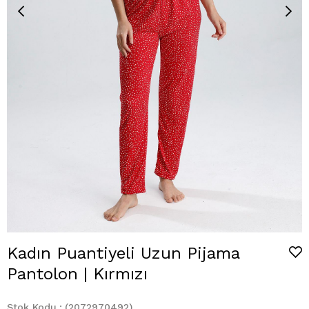
Kadın Puantiyeli Uzun Pijama
Pantolon | Kırmızı
Stok Kodu
(2072970492)