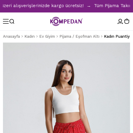
i alışverişlerinizde kargo ücretsiz! → Tüm Pijama Takımlar
Anasayfa
Kadın
Ev Giyim
Pijama / Eşofman Altı
Kadın Puantiyel