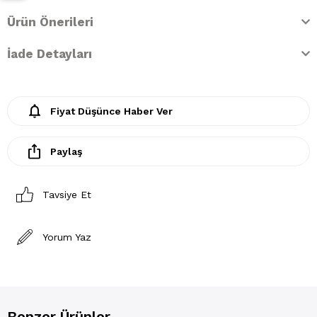
Ürün Önerileri
İade Detayları
Fiyat Düşünce Haber Ver
Paylaş
Tavsiye Et
Yorum Yaz
Benzer Ürünler