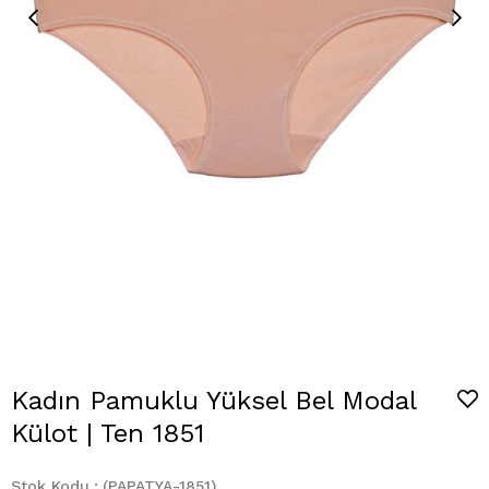
Kadın Pamuklu Yüksel Bel Modal
Külot | Ten 1851
Stok Kodu
(PAPATYA-1851)