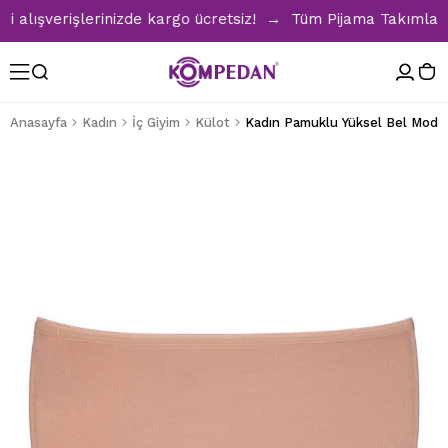
ışverişlerinizde kargo ücretsiz! → Tüm Pijama Takımlarında 
Anasayfa
Kadın
İç Giyim
Külot
Kadın Pamuklu Yüksel Bel Modal