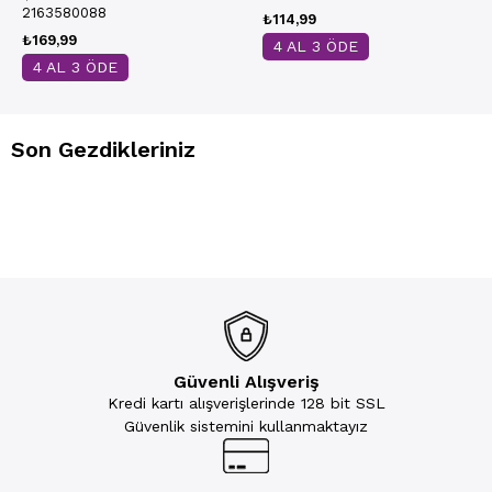
2163580088
₺114,99
₺169,99
4 AL 3 ÖDE
4 AL 3 ÖDE
Son Gezdikleriniz
Güvenli Alışveriş
Kredi kartı alışverişlerinde 128 bit SSL
Güvenlik sistemini kullanmaktayız