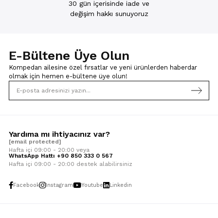
30 gün içerisinde iade ve
değişim hakkı sunuyoruz
E-Bültene Üye Olun
Kompedan ailesine özel fırsatlar ve yeni ürünlerden haberdar
olmak için
hemen e-bültene üye olun!
Yardıma mı ihtiyacınız var?
[email protected]
Hafta içi 09:00 - 20:00 veya
WhatsApp Hattı +90 850 333 0 567
Hafta içi 09:00 - 20:00 destek alabilirsiniz
Facebook
Instagram
Youtube
Linkedin