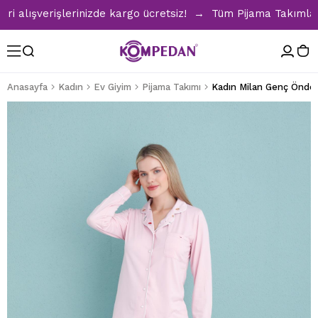
lışverişlerinizde kargo ücretsiz! → Tüm Pijama Takımlarında
Anasayfa
Kadın
Ev Giyim
Pijama Takımı