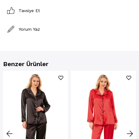
Tavsiye Et
Yorum Yaz
Benzer Ürünler