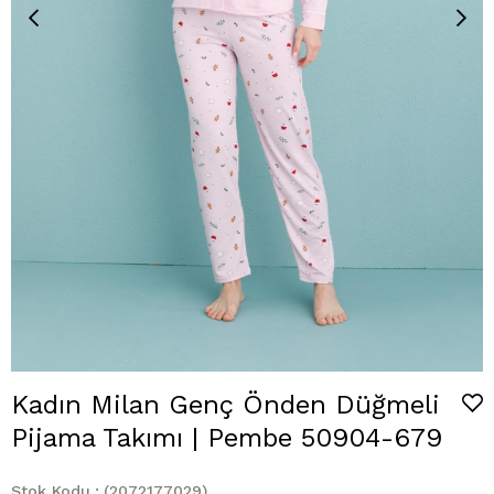
Kadın Milan Genç Önden Düğmeli
Pijama Takımı | Pembe 50904-679
Stok Kodu
(2072177029)