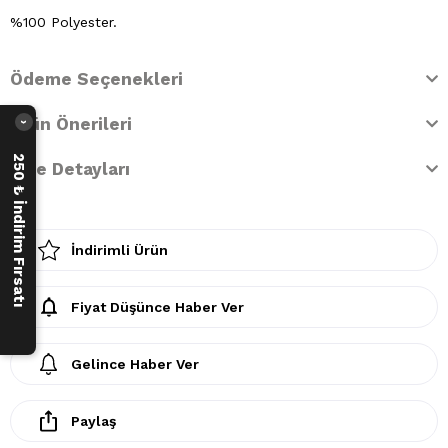
%100 Polyester.
Ödeme Seçenekleri
Ürün Önerileri
›
250 ₺ İndirim Fırsatı
İade Detayları
İndirimli Ürün
Fiyat Düşünce Haber Ver
Gelince Haber Ver
Paylaş