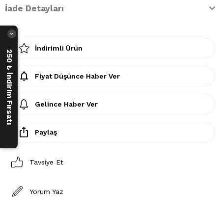
İade Detayları
›
İndirimli Ürün
250 ₺ İndirim Fırsatı
Fiyat Düşünce Haber Ver
Gelince Haber Ver
Paylaş
Tavsiye Et
Yorum Yaz