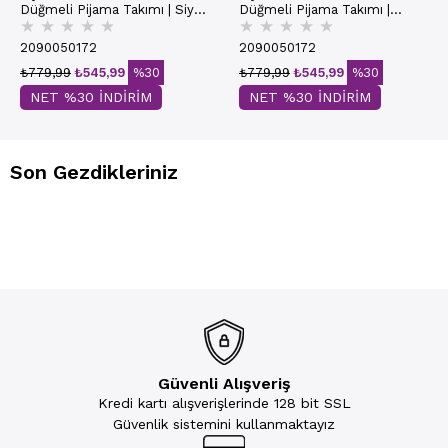
Düğmeli Pijama Takımı | Siyah
Düğmeli Pijama Takımı |
★
★
★
★
★
★
★
★
★
★
7647
Kırmızı 7647
2090050172
2090050172
₺779,99
₺545,99
%30
₺779,99
₺545,99
%30
NET %30 İNDİRİM
NET %30 İNDİRİM
Son Gezdikleriniz
Güvenli Alışveriş
Kredi kartı alışverişlerinde 128 bit SSL
Güvenlik sistemini kullanmaktayız