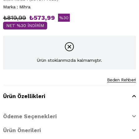
Marka
:
Mihra
₺819,99
₺573,99
%
30
NET %30 İNDİRİM
İndirim
Ürün stoklarımızda kalmamıştır.
Beden Rehberi
Ürün Özellikleri
Ödeme Seçenekleri
Ürün Önerileri