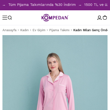
 Tüm Pijama Takımlarında %30 İndirim → 1500 TL ve üzeri al
Anasayfa
Kadın
Ev Giyim
Pijama Takımı