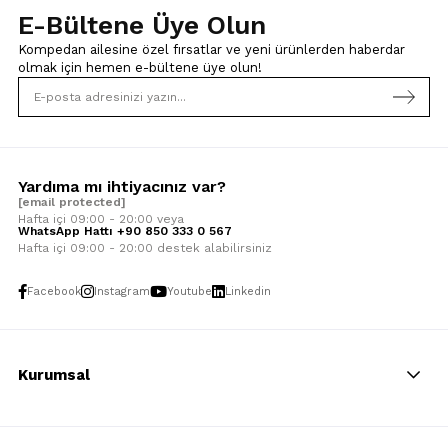
E-Bültene Üye Olun
Kompedan ailesine özel fırsatlar ve yeni ürünlerden haberdar
olmak için
hemen e-bültene üye olun!
Yardıma mı ihtiyacınız var?
[email protected]
Hafta içi 09:00 - 20:00 veya
WhatsApp Hattı +90 850 333 0 567
Hafta içi 09:00 - 20:00 destek alabilirsiniz
Facebook
Instagram
Youtube
Linkedin
Kurumsal