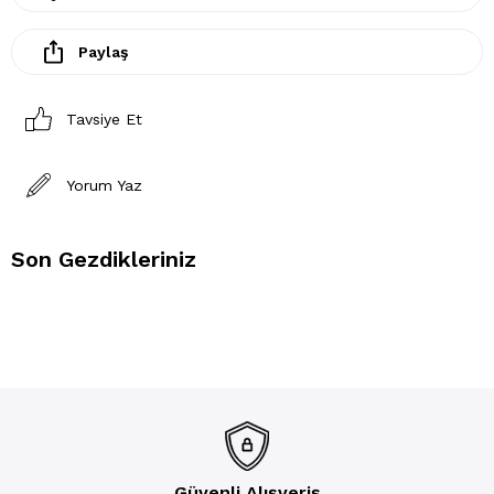
Paylaş
Tavsiye Et
Yorum Yaz
Son Gezdikleriniz
Güvenli Alışveriş