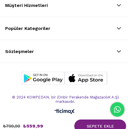
Müşteri Hizmetleri
Popüler Kategoriler
Sözleşmeler
© 2024 KOMPEDAN. bir (Onbir Perakende MağazacılıK A.Ş)
markasıdır.
₺799,99
₺559,99