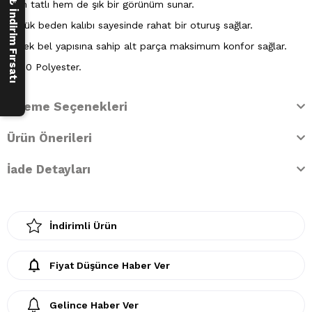
250 ₺ İndirim Fırsatı
hem tatlı hem de şık bir görünüm sunar.
Büyük beden kalıbı sayesinde rahat bir oturuş sağlar.
Esnek bel yapısına sahip alt parça maksimum konfor sağlar.
%100 Polyester.
Ödeme Seçenekleri
Ürün Önerileri
İade Detayları
İndirimli Ürün
Fiyat Düşünce Haber Ver
Gelince Haber Ver