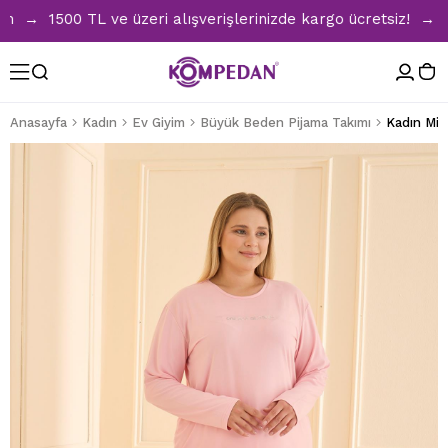
→ 1500 TL ve üzeri alışverişlerinizde kargo ücretsiz! → Tüm
Anasayfa
Kadın
Ev Giyim
Büyük Beden Pijama Takımı