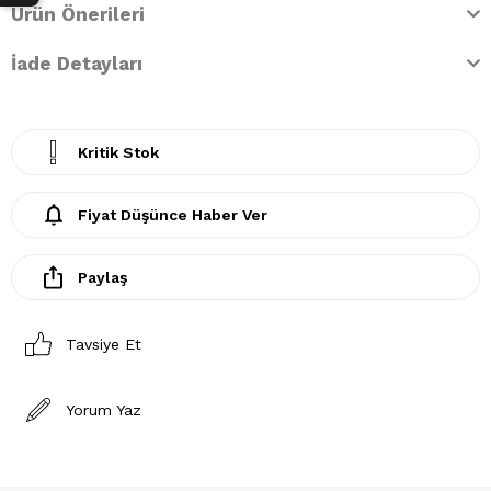
Ürün Önerileri
İade Detayları
Kritik Stok
Fiyat Düşünce Haber Ver
Paylaş
Tavsiye Et
Yorum Yaz