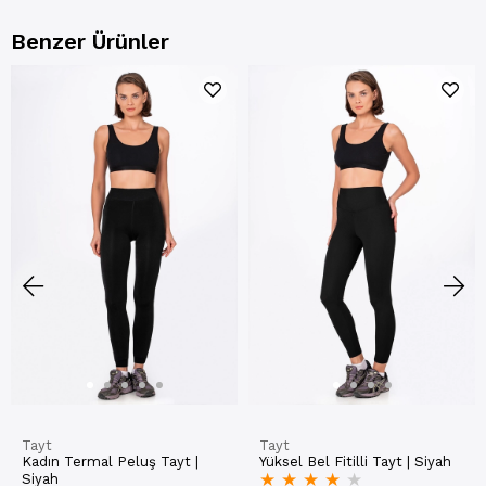
Benzer Ürünler
Tayt
Tayt
Kadın Termal Peluş Tayt |
Yüksel Bel Fitilli Tayt | Siyah
★
★
★
★
★
Siyah