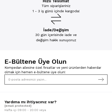
Hızlı Teslimat
Tüm siparişleriniz
1 - 3 iş günü içinde kargoda!
İade/Değişim
30 gün içerisinde iade ve
değişim hakkı sunuyoruz
E-Bültene Üye Olun
Kompedan ailesine özel fırsatlar ve yeni ürünlerden haberdar
olmak için
hemen e-bültene üye olun!
Yardıma mı ihtiyacınız var?
[email protected]
Hafta içi 09:00 - 20:00 veya