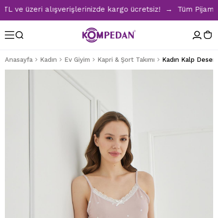
e üzeri alışverişlerinizde kargo ücretsiz! → Tüm Pijama Tak
Anasayfa
Kadın
Ev Giyim
Kapri & Şort Takımı