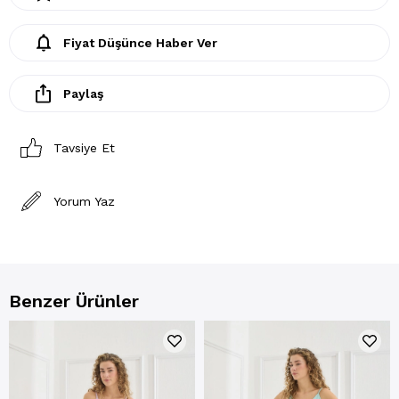
Fiyat Düşünce Haber Ver
Paylaş
Tavsiye Et
Yorum Yaz
Benzer Ürünler