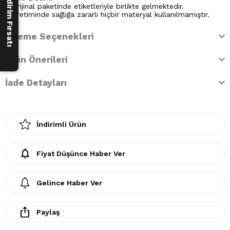
250 ₺ İndirim Fırsatı
* Orijinal paketinde etiketleriyle birlikte gelmektedir.
* Üretiminde sağlığa zararlı hiçbir materyal kullanılmamıştır.
Ödeme Seçenekleri
Ürün Önerileri
İade Detayları
İndirimli Ürün
Fiyat Düşünce Haber Ver
Gelince Haber Ver
Paylaş