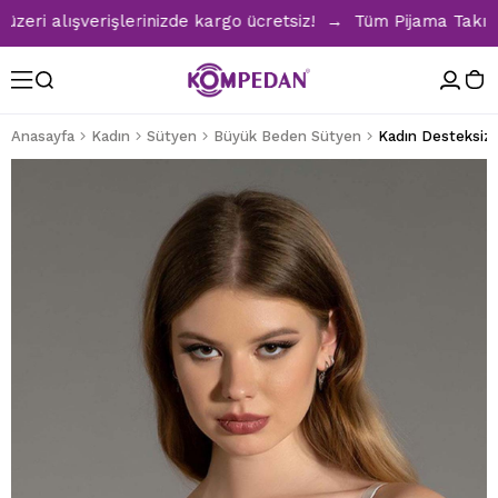
i alışverişlerinizde kargo ücretsiz! → Tüm Pijama Takımlar
Anasayfa
Kadın
Sütyen
Büyük Beden Sütyen
Kadın Desteksiz 