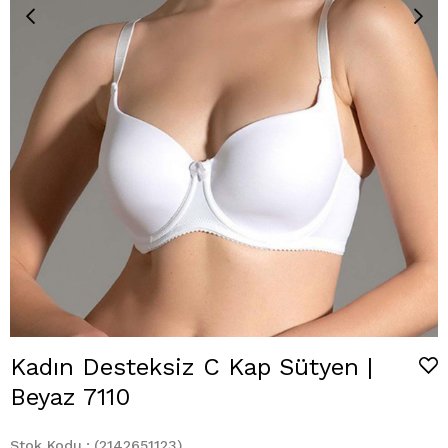
Kadın Desteksiz C Kap Sütyen |
Beyaz 7110
Stok Kodu
(2142651123)