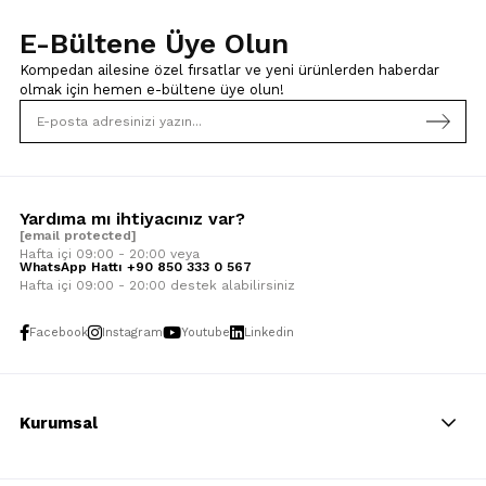
E-Bültene Üye Olun
Kompedan ailesine özel fırsatlar ve yeni ürünlerden haberdar
olmak için
hemen e-bültene üye olun!
Yardıma mı ihtiyacınız var?
[email protected]
Hafta içi 09:00 - 20:00 veya
WhatsApp Hattı +90 850 333 0 567
Hafta içi 09:00 - 20:00 destek alabilirsiniz
Facebook
Instagram
Youtube
Linkedin
Kurumsal