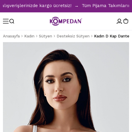
erişlerinizde kargo ücretsiz! → Tüm Pijama Takımlarında %3
Anasayfa
Kadın
Sütyen
Desteksiz Sütyen
Kadın D Kap Dantell