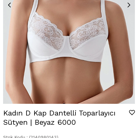
Kadın D Kap Dantelli Toparlayıcı
Sütyen | Beyaz 6000
Stok Kodu
(2140980143)