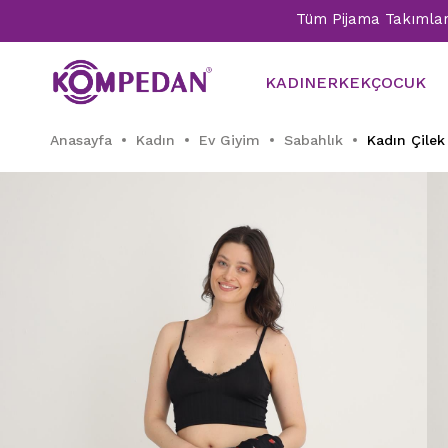
Tüm Pijama Takımlarında %3
KADIN
ERKEK
ÇOCUK
Anasayfa
Kadın
Ev Giyim
Sabahlık
Kadın Çilek