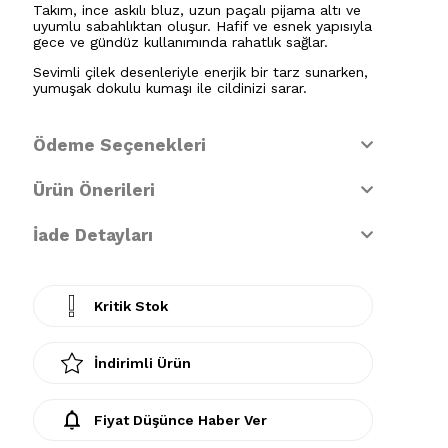
Takım, ince askılı bluz, uzun paçalı pijama altı ve
uyumlu sabahlıktan oluşur. Hafif ve esnek yapısıyla
gece ve gündüz kullanımında rahatlık sağlar.
Sevimli çilek desenleriyle enerjik bir tarz sunarken,
yumuşak dokulu kumaşı ile cildinizi sarar.
Ödeme Seçenekleri
Ürün Önerileri
İade Detayları
Kritik Stok
İndirimli Ürün
Fiyat Düşünce Haber Ver