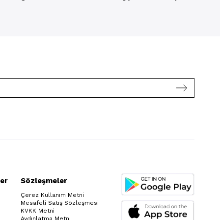
er
Sözleşmeler
Çerez Kullanım Metni
Mesafeli Satış Sözleşmesi
KVKK Metni
Aydınlatma Metni