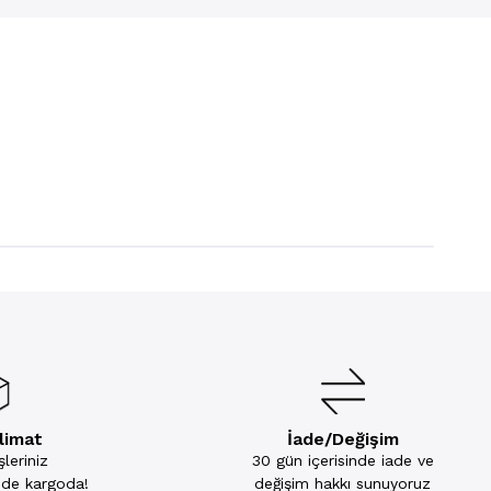
slimat
İade/Değişim
leriniz
30 gün içerisinde iade ve
inde kargoda!
değişim hakkı sunuyoruz