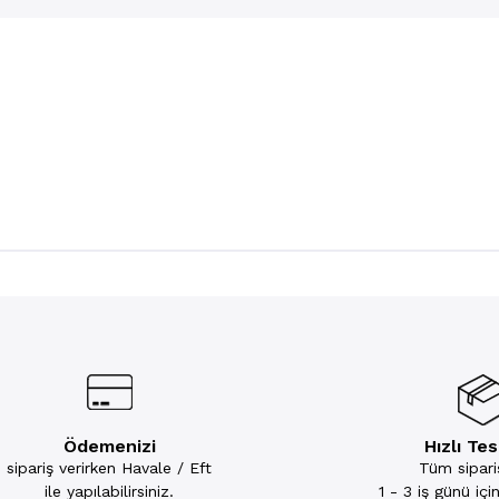
Ödemenizi
Hızlı Te
sipariş verirken Havale / Eft
Tüm sipariş
ile yapılabilirsiniz.
1 - 3 iş günü iç