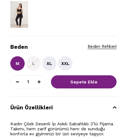
Beden
Beden Rehberi
M
L
XL
XXL
Ürün Özellikleri
Kadın Çilek Desenli İp Askılı Sabahlıklı 3’lü Pijama
Takımı, hem zarif görünümü hem de sunduğu
konforla ev giyiminizi bir üst seviyeye taşıyor.