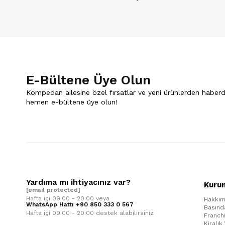
E-Bültene Üye Olun
Kompedan ailesine özel fırsatlar ve yeni ürünlerden haberd
hemen e-bültene üye olun!
Yardıma mı ihtiyacınız var?
Kuru
[email protected]
Hafta içi 09:00 - 20:00 veya
Hakkım
WhatsApp Hattı +90 850 333 0 567
Basınd
Hafta içi 09:00 - 20:00 destek alabilirsiniz
Franch
Kiralık