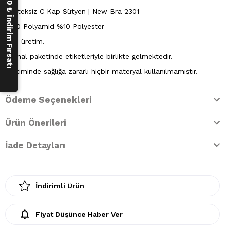
250 ₺ İndirim Fırsatı
Desteksiz C Kap Sütyen | New Bra 2301
%90 Polyamid %10 Polyester
Yerli üretim.
Orijinal paketinde etiketleriyle birlikte gelmektedir.
Üretiminde sağlığa zararlı hiçbir materyal kullanılmamıştır.
Ödeme Seçenekleri
Ürün Önerileri
İade Detayları
İndirimli Ürün
Fiyat Düşünce Haber Ver