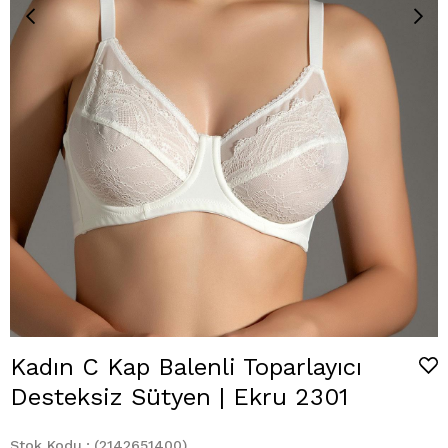
Kadın C Kap Balenli Toparlayıcı
Desteksiz Sütyen | Ekru 2301
Stok Kodu
(2142651400)