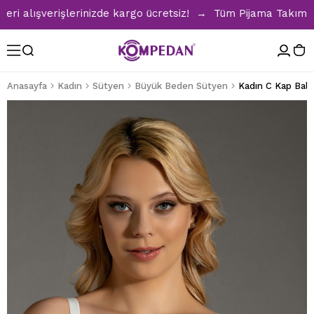
alışverişlerinizde kargo ücretsiz! → Tüm Pijama Takımların
Anasayfa
Kadın
Sütyen
Büyük Beden Sütyen