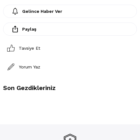
Gelince Haber Ver
Paylaş
Tavsiye Et
Yorum Yaz
Son Gezdikleriniz