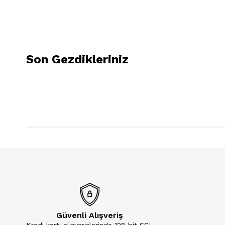
Son Gezdikleriniz
Güvenli Alışveriş