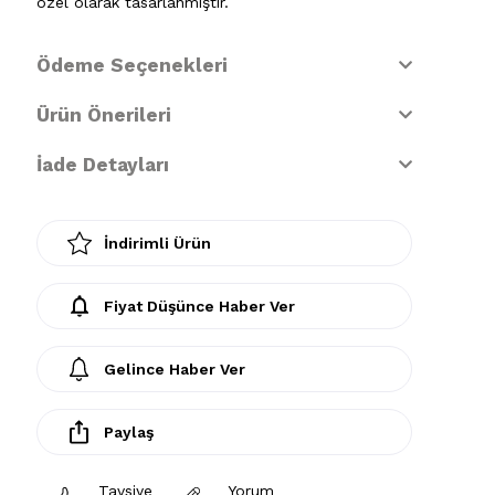
özel olarak tasarlanmıştır.
Ödeme Seçenekleri
Ürün Önerileri
İade Detayları
İndirimli Ürün
Fiyat Düşünce Haber Ver
Gelince Haber Ver
Paylaş
Tavsiye
Yorum