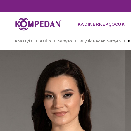
KADIN
ERKEK
ÇOCUK
Anasayfa
Kadın
Sütyen
Büyük Beden Sütyen
K