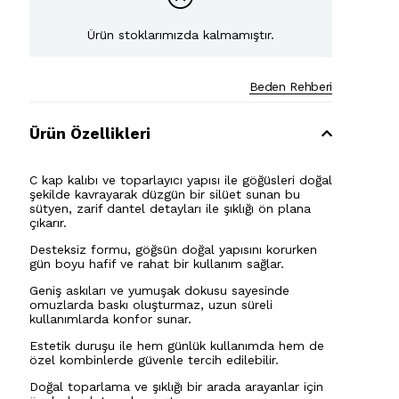
Ürün stoklarımızda kalmamıştır.
Beden Rehberi
Ürün Özellikleri
C kap kalıbı ve toparlayıcı yapısı ile göğüsleri doğal
şekilde kavrayarak düzgün bir silüet sunan bu
sütyen, zarif dantel detayları ile şıklığı ön plana
çıkarır.
Desteksiz formu, göğsün doğal yapısını korurken
gün boyu hafif ve rahat bir kullanım sağlar.
Geniş askıları ve yumuşak dokusu sayesinde
omuzlarda baskı oluşturmaz, uzun süreli
kullanımlarda konfor sunar.
Estetik duruşu ile hem günlük kullanımda hem de
özel kombinlerde güvenle tercih edilebilir.
Doğal toparlama ve şıklığı bir arada arayanlar için