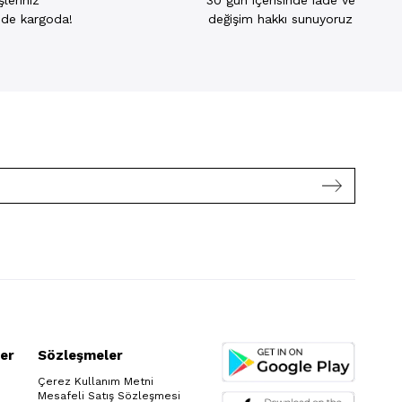
leriniz
30 gün içerisinde iade ve
inde kargoda!
değişim hakkı sunuyoruz
er
Sözleşmeler
Çerez Kullanım Metni
Mesafeli Satış Sözleşmesi