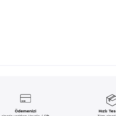
Ödemenizi
Hızlı Te