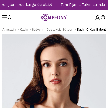
şlerinizde kargo ücretsiz! → Tüm Pijama Takımlarında %30 İn
Anasayfa
Kadın
Sütyen
Desteksiz Sütyen