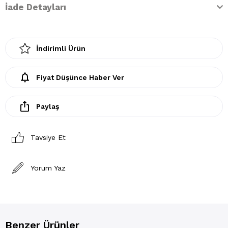
İade Detayları
İndirimli Ürün
Fiyat Düşünce Haber Ver
Paylaş
Tavsiye Et
Yorum Yaz
Benzer Ürünler