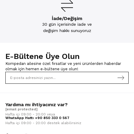
İade/Değişim
30 gün içerisinde iade ve
değişim hakkı sunuyoruz
E-Bültene Üye Olun
Kompedan ailesine özel fırsatlar ve yeni ürünlerden haberdar
olmak için
hemen e-bültene üye olun!
Yardıma mı ihtiyacınız var?
[email protected]
Hafta içi 09:00 - 20:00 veya
WhatsApp Hattı +90 850 333 0 567
Hafta içi 09:00 - 20:00 destek alabilirsiniz