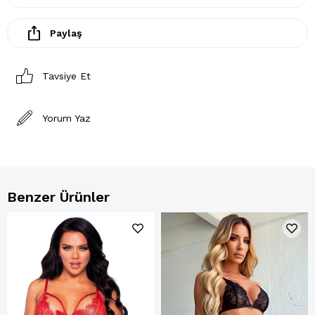
Paylaş
Tavsiye Et
Yorum Yaz
Benzer Ürünler