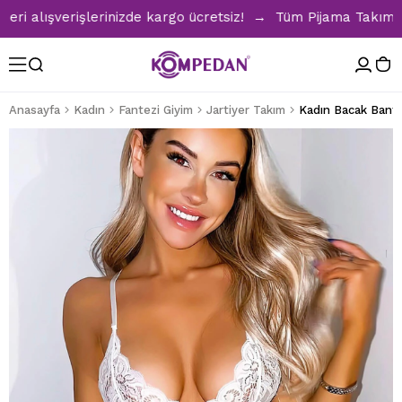
alışverişlerinizde kargo ücretsiz! → Tüm Pijama Takımlarınd
Anasayfa
Kadın
Fantezi Giyim
Jartiyer Takım