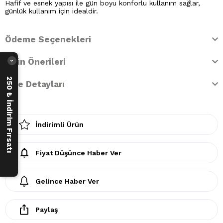
Hafif ve esnek yapısı ile gün boyu konforlu kullanım sağlar,
günlük kullanım için idealdir.
Ödeme Seçenekleri
Ürün Önerileri
›
250 ₺ İndirim Fırsatı
İade Detayları
İndirimli Ürün
Fiyat Düşünce Haber Ver
Gelince Haber Ver
Paylaş