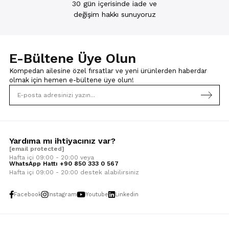
30 gün içerisinde iade ve
değişim hakkı sunuyoruz
E-Bültene Üye Olun
Kompedan ailesine özel fırsatlar ve yeni ürünlerden haberdar
olmak için
hemen e-bültene üye olun!
Yardıma mı ihtiyacınız var?
[email protected]
Hafta içi 09:00 - 20:00 veya
WhatsApp Hattı +90 850 333 0 567
Hafta içi 09:00 - 20:00 destek alabilirsiniz
Facebook
Instagram
Youtube
Linkedin