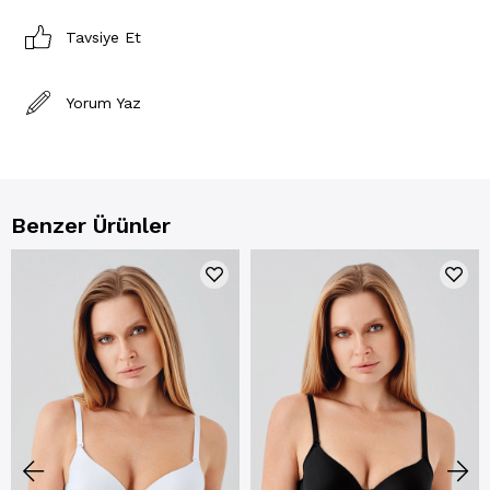
Tavsiye Et
Yorum Yaz
Benzer Ürünler