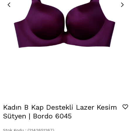
Kadın B Kap Destekli Lazer Kesim
Sütyen | Bordo 6045
Stok Kodu
(2142651267)