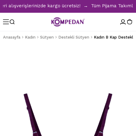
alışverişlerinizde kargo ücretsiz! → Tüm Pijama Takımlarınd
Anasayfa
Kadın
Sütyen
Destekli Sütyen