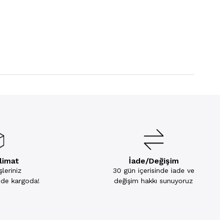
slimat
İade/Değişim
leriniz
30 gün içerisinde iade ve
inde kargoda!
değişim hakkı sunuyoruz