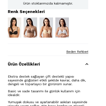
Ürün stoklarımızda kalmamıştır.
Renk Seçenekleri
Beden Rehberi
Ürün Özellikleri
Ekstra destek sağlayan çift destekli yapısı
sayesinde göğüsleri etkili şekilde kavrar, daha dik,
dengeli ve toparlayıcı bir görünüm sunar.
Basic ve sade tasarımı ile günlük kullanım için
idealdir.
Yumuşak dokusu ve ayarlanabilir askıları sayesinde
vücuda uyum sağlar, gün boyu konfor ve güvenli