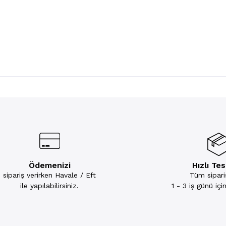
Ödemenizi
Hızlı Te
sipariş verirken Havale / Eft
Tüm sipariş
ile yapılabilirsiniz.
1 - 3 iş günü iç