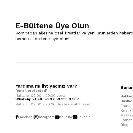
E-Bültene Üye Olun
Kompedan ailesine özel fırsatlar ve yeni ürünlerden haberd
hemen e-bültene üye olun!
Yardıma mı ihtiyacınız var?
Kuru
[email protected]
Hafta içi 09:00 - 20:00 veya
Hakkım
WhatsApp Hattı +90 850 333 0 567
Basınd
Hafta içi 09:00 - 20:00 destek alabilirsiniz
Franch
Kiralık
Mağaza
Facebook
Instagram
Youtube
Linkedin
Franch
Blog