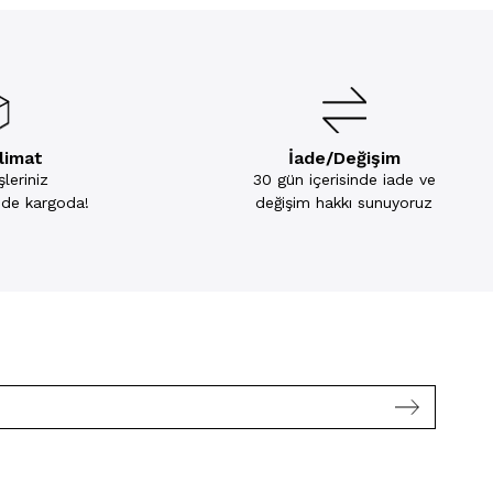
slimat
İade/Değişim
leriniz
30 gün içerisinde iade ve
inde kargoda!
değişim hakkı sunuyoruz