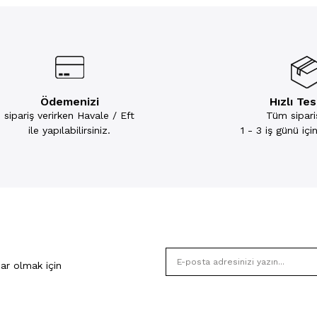
Ödemenizi
Hızlı Te
sipariş verirken Havale / Eft
Tüm sipariş
ile yapılabilirsiniz.
1 - 3 iş günü iç
ar olmak için