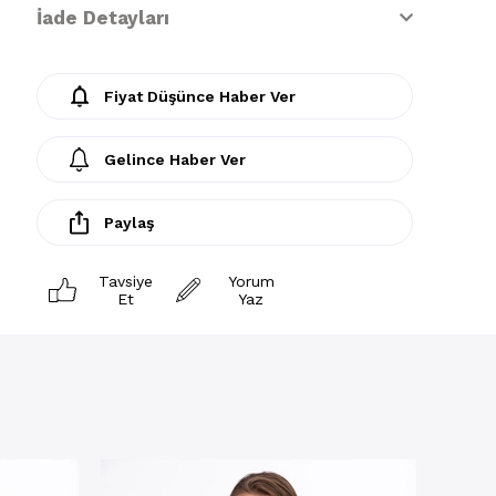
İade Detayları
Fiyat Düşünce Haber Ver
Gelince Haber Ver
Paylaş
Tavsiye
Yorum
Et
Yaz