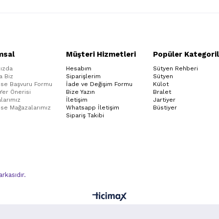
msal
Müşteri Hizmetleri
Popüler Kategoril
ızda
Hesabım
Sütyen Rehberi
a Biz
Siparişlerim
Sütyen
ise Başvuru Formu
İade ve Değişim Formu
Külot
 Yer Önerisi
Bize Yazın
Bralet
larımız
İletişim
Jartiyer
ise Mağazalarımız
Whatsapp İletişim
Büstiyer
Sipariş Takibi
kasıdır.