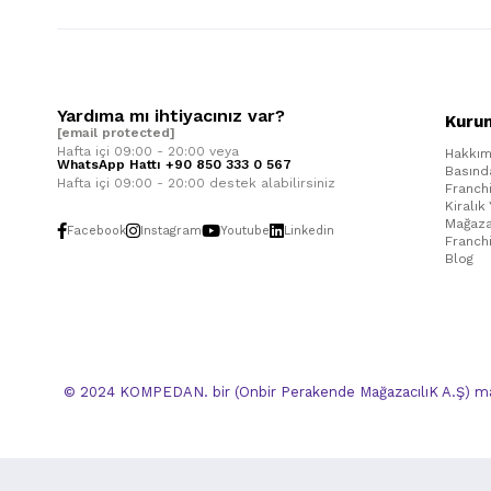
Yardıma mı ihtiyacınız var?
Kuru
[email protected]
Hafta içi 09:00 - 20:00 veya
Hakkım
WhatsApp Hattı +90 850 333 0 567
Basınd
Hafta içi 09:00 - 20:00 destek alabilirsiniz
Franch
Kiralık
Mağaza
Facebook
Instagram
Youtube
Linkedin
Franch
Blog
© 2024 KOMPEDAN. bir (Onbir Perakende MağazacılıK A.Ş) mar