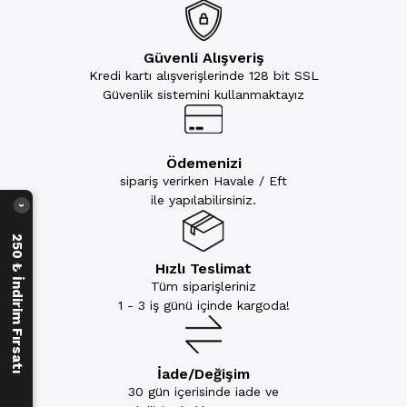
Güvenli Alışveriş
Kredi kartı alışverişlerinde 128 bit SSL
Güvenlik sistemini kullanmaktayız
Ödemenizi
sipariş verirken Havale / Eft
ile yapılabilirsiniz.
›
250 ₺ İndirim Fırsatı
Hızlı Teslimat
Tüm siparişleriniz
1 - 3 iş günü içinde kargoda!
İade/Değişim
30 gün içerisinde iade ve