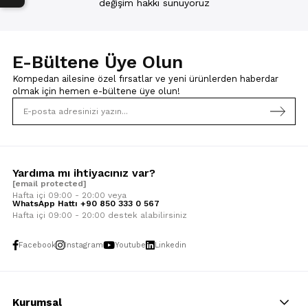
değişim hakkı sunuyoruz
E-Bültene Üye Olun
Kompedan ailesine özel fırsatlar ve yeni ürünlerden haberdar
olmak için
hemen e-bültene üye olun!
Yardıma mı ihtiyacınız var?
[email protected]
Hafta içi 09:00 - 20:00 veya
WhatsApp Hattı +90 850 333 0 567
Hafta içi 09:00 - 20:00 destek alabilirsiniz
Facebook
Instagram
Youtube
Linkedin
Kurumsal