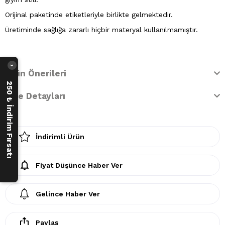
Orijinal paketinde etiketleriyle birlikte gelmektedir.
Üretiminde sağlığa zararlı hiçbir materyal kullanılmamıştır.
›
Ürün Önerileri
250 ₺ İndirim Fırsatı
İade Detayları
İndirimli Ürün
Fiyat Düşünce Haber Ver
Gelince Haber Ver
Paylaş