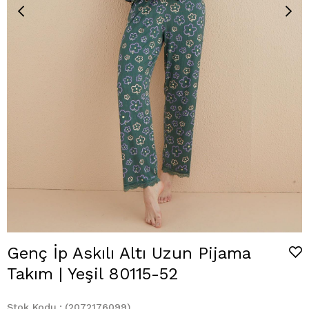
Genç İp Askılı Altı Uzun Pijama
Takım | Yeşil 80115-52
Stok Kodu
(2072176099)