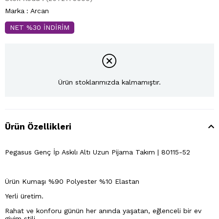
Marka
:
Arcan
NET %30 İNDİRİM
Ürün stoklarımızda kalmamıştır.
Ürün Özellikleri
Pegasus Genç İp Askılı Altı Uzun Pijama Takım | 80115-52
Ürün Kumaşı %90 Polyester %10 Elastan
Yerli üretim.
Rahat ve konforu günün her anında yaşatan, eğlenceli bir ev
giyim stili.