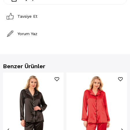
Tavsiye Et
Yorum Yaz
Benzer Ürünler