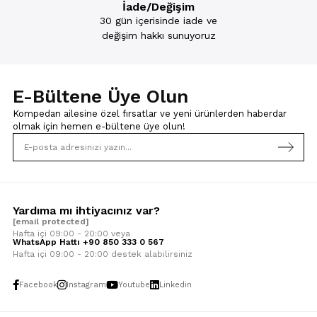
İade/Değişim
30 gün içerisinde iade ve
değişim hakkı sunuyoruz
E-Bültene Üye Olun
Kompedan ailesine özel fırsatlar ve yeni ürünlerden haberdar
olmak için
hemen e-bültene üye olun!
Yardıma mı ihtiyacınız var?
[email protected]
Hafta içi 09:00 - 20:00 veya
WhatsApp Hattı +90 850 333 0 567
Hafta içi 09:00 - 20:00 destek alabilirsiniz
Facebook
Instagram
Youtube
Linkedin