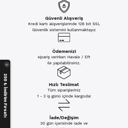
Güvenli Alışveriş
Kredi kartı alışverişlerinde 128 bit SSL
Güvenlik sistemini kullanmaktayız
Ödemenizi
sipariş verirken Havale / Eft
ile yapılabilirsiniz.
›
250 ₺ İndirim Fırsatı
Hızlı Teslimat
Tüm siparişleriniz
1 - 3 iş günü içinde kargoda!
İade/Değişim
30 gün içerisinde iade ve