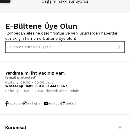
değişim hakkı sunuyoruz
E-Bültene Üye Olun
Kompedan ailesine özel fırsatlar ve yeni ürünlerden haberdar
olmak için
hemen e-bültene üye olun!
Yardıma mı ihtiyacınız var?
[email protected]
Hafta içi 09:00 - 20:00 veya
WhatsApp Hattı +90 850 333 0 567
Hafta içi 09:00 - 20:00 destek alabilirsiniz
Facebook
Instagram
Youtube
Linkedin
Kurumsal