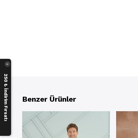
›
250 ₺ İndirim Fırsatı
Benzer Ürünler