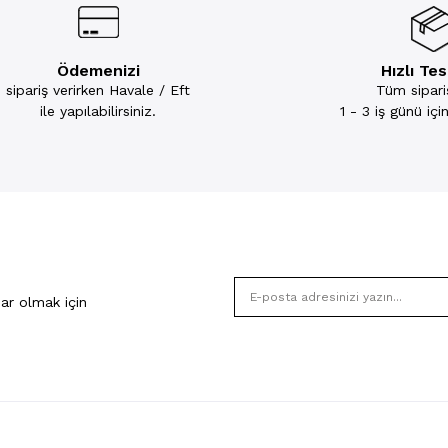
Ödemenizi
Hızlı Te
sipariş verirken Havale / Eft
Tüm sipariş
ile yapılabilirsiniz.
1 - 3 iş günü iç
ar olmak için