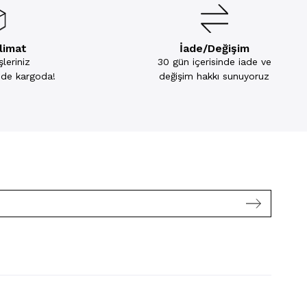
slimat
İade/Değişim
leriniz
30 gün içerisinde iade ve
inde kargoda!
değişim hakkı sunuyoruz