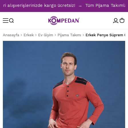
lışverişlerinizde kargo ücretsiz! → Tüm Pijama Takımlarında
Anasayfa
Erkek
Ev Giyim
Pijama Takımı