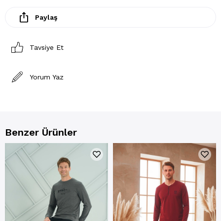
Paylaş
Tavsiye Et
Yorum Yaz
Benzer Ürünler