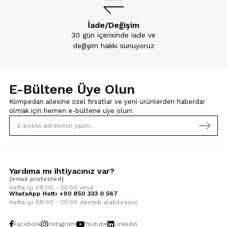
İade/Değişim
30 gün içerisinde iade ve
değişim hakkı sunuyoruz
E-Bültene Üye Olun
Kompedan ailesine özel fırsatlar ve yeni ürünlerden haberdar
olmak için
hemen e-bültene üye olun!
Yardıma mı ihtiyacınız var?
[email protected]
Hafta içi 09:00 - 20:00 veya
WhatsApp Hattı +90 850 333 0 567
Hafta içi 09:00 - 20:00 destek alabilirsiniz
Facebook
Instagram
Youtube
Linkedin