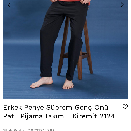
Erkek Penye Süprem Genç Önü
Patlı Pijama Takımı | Kiremit 2124
Stok Kodu
(1072171478)