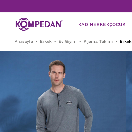
KADIN
ERKEK
ÇOCUK
Anasayfa
Erkek
Ev Giyim
Pijama Takımı
Erkek