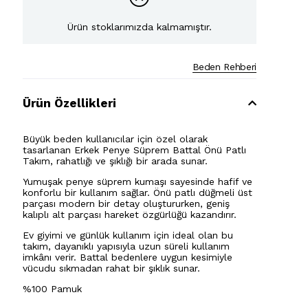
Ürün stoklarımızda kalmamıştır.
Beden Rehberi
Ürün Özellikleri
Büyük beden kullanıcılar için özel olarak
tasarlanan Erkek Penye Süprem Battal Önü Patlı
Takım, rahatlığı ve şıklığı bir arada sunar.
Yumuşak penye süprem kumaşı sayesinde hafif ve
konforlu bir kullanım sağlar. Önü patlı düğmeli üst
parçası modern bir detay oluştururken, geniş
kalıplı alt parçası hareket özgürlüğü kazandırır.
Ev giyimi ve günlük kullanım için ideal olan bu
takım, dayanıklı yapısıyla uzun süreli kullanım
imkânı verir. Battal bedenlere uygun kesimiyle
vücudu sıkmadan rahat bir şıklık sunar.
%100 Pamuk