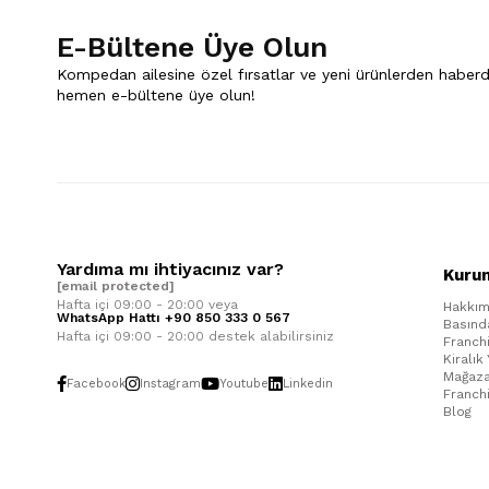
E-Bültene Üye Olun
Kompedan ailesine özel fırsatlar ve yeni ürünlerden haberd
hemen e-bültene üye olun!
Yardıma mı ihtiyacınız var?
Kuru
[email protected]
Hafta içi 09:00 - 20:00 veya
Hakkım
WhatsApp Hattı +90 850 333 0 567
Basınd
Hafta içi 09:00 - 20:00 destek alabilirsiniz
Franch
Kiralık
Mağaza
Facebook
Instagram
Youtube
Linkedin
Franch
Blog