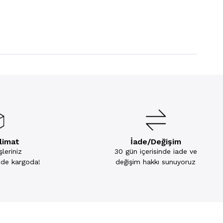
slimat
İade/Değişim
leriniz
30 gün içerisinde iade ve
inde kargoda!
değişim hakkı sunuyoruz