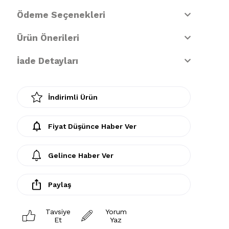
Ödeme Seçenekleri
Ürün Önerileri
İade Detayları
İndirimli Ürün
Fiyat Düşünce Haber Ver
Gelince Haber Ver
Paylaş
Tavsiye
Yorum
Et
Yaz