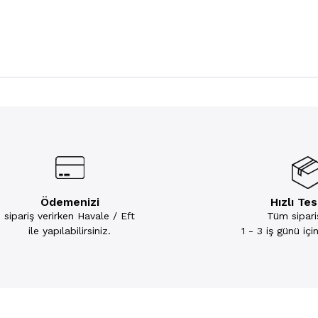
Ödemenizi
Hızlı Te
sipariş verirken Havale / Eft
Tüm sipariş
ile yapılabilirsiniz.
1 - 3 iş günü iç