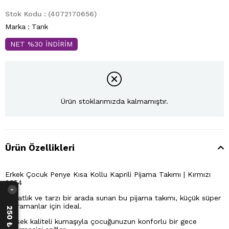
Stok Kodu
(4072170656)
Marka
:
Tarık
NET %30 İNDİRİM
Ürün stoklarımızda kalmamıştır.
Ürün Özellikleri
Erkek Çocuk Penye Kısa Kollu Kaprili Pijama Takımı | Kırmızı
3654
›
Rahatlık ve tarzı bir arada sunan bu pijama takımı, küçük süper
kahramanlar için ideal.
Yüksek kaliteli kumaşıyla çocuğunuzun konforlu bir gece