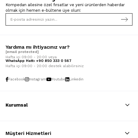
Kompedan ailesine özel fırsatlar ve yeni ürünlerden haberdar
olmak için
hemen e-bültene üye olun!
Yardıma mı ihtiyacınız var?
[email protected]
Hafta içi 09:00 - 20:00 veya
WhatsApp Hattı +90 850 333 0 567
Hafta içi 09:00 - 20:00 destek alabilirsiniz
Facebook
Instagram
Youtube
Linkedin
Kurumsal
Müşteri Hizmetleri