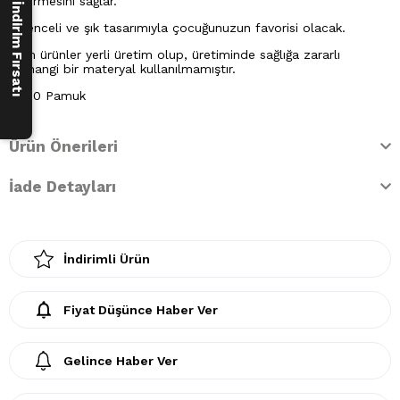
250 ₺ İndirim Fırsatı
geçirmesini sağlar.
Eğlenceli ve şık tasarımıyla çocuğunuzun favorisi olacak.
Tüm ürünler yerli üretim olup, üretiminde sağlığa zararlı
herhangi bir materyal kullanılmamıştır.
%100 Pamuk
Ürün Önerileri
İade Detayları
İndirimli Ürün
Fiyat Düşünce Haber Ver
Gelince Haber Ver