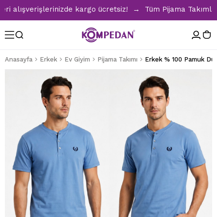
lışverişlerinizde kargo ücretsiz! → Tüm Pijama Takımlarında
Anasayfa
Erkek
Ev Giyim
Pijama Takımı