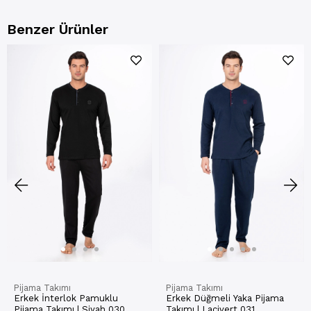
Benzer Ürünler
Pijama Takımı
Pijama Takımı
Erkek İnterlok Pamuklu
Erkek Düğmeli Yaka Pijama
Pijama Takımı | Siyah 030
Takımı | Lacivert 031