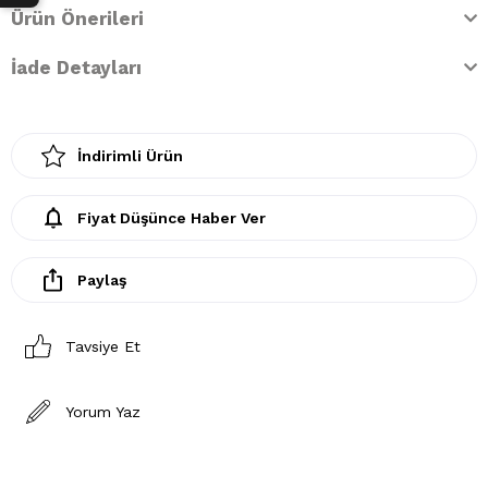
Ürün Önerileri
İade Detayları
İndirimli Ürün
Fiyat Düşünce Haber Ver
Paylaş
Tavsiye Et
Yorum Yaz