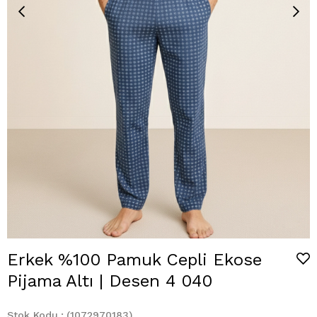
Erkek %100 Pamuk Cepli Ekose
Pijama Altı | Desen 4 040
Stok Kodu
(1072970183)