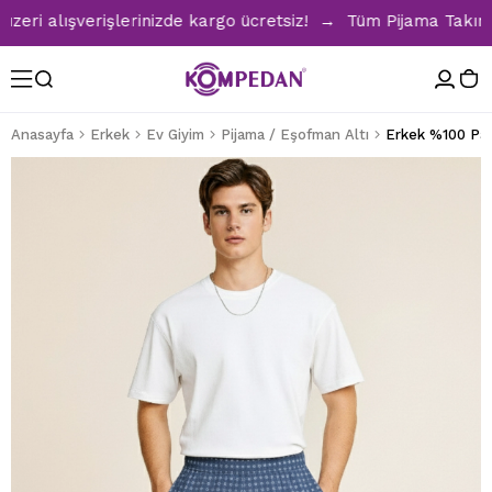
 alışverişlerinizde kargo ücretsiz! → Tüm Pijama Takımları
Anasayfa
Erkek
Ev Giyim
Pijama / Eşofman Altı