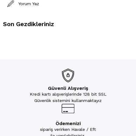
Yorum Yaz
Son Gezdikleriniz
Güvenli Alışveriş
Kredi kartı alışverişlerinde 128 bit SSL
Güvenlik sistemini kullanmaktayız
Ödemenizi
sipariş verirken Havale / Eft
ile yapılabilirsiniz.