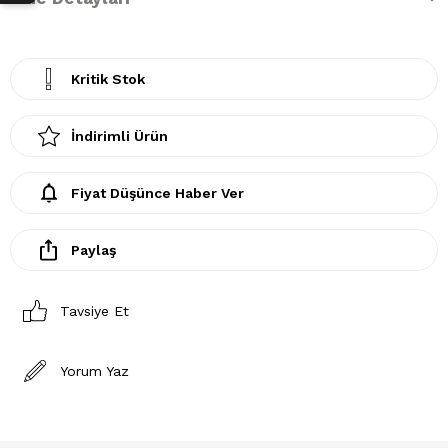
Kritik Stok
İndirimli Ürün
Fiyat Düşünce Haber Ver
Paylaş
Tavsiye Et
Yorum Yaz