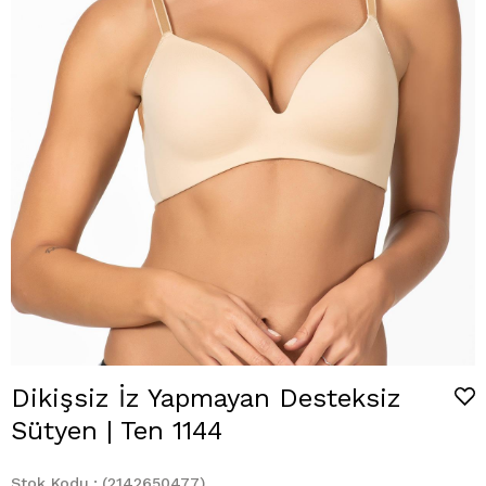
Dikişsiz İz Yapmayan Desteksiz
Sütyen | Ten 1144
Stok Kodu
(2142650477)