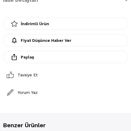
İndirimli Ürün
Fiyat Düşünce Haber Ver
Paylaş
Tavsiye Et
Yorum Yaz
Benzer Ürünler