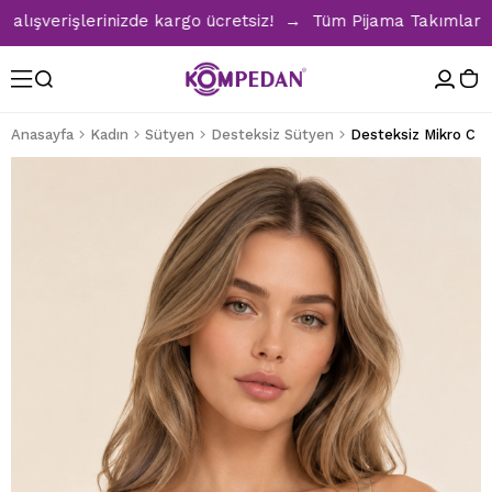
verişlerinizde kargo ücretsiz! → Tüm Pijama Takımlarında %3
Anasayfa
Kadın
Sütyen
Desteksiz Sütyen
Desteksiz Mikro C K