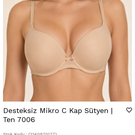
Desteksiz Mikro C Kap Sütyen |
Ten 7006
Stok Kodu
(2140970177)