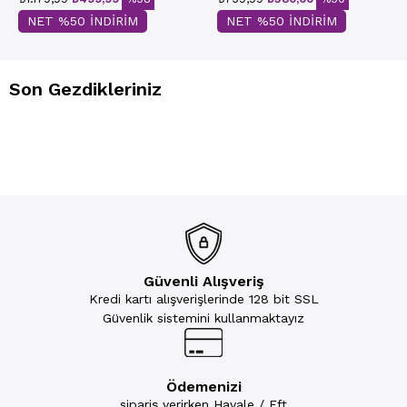
NET %50 İNDİRİM
NET %50 İNDİRİM
Son Gezdikleriniz
Güvenli Alışveriş
Kredi kartı alışverişlerinde 128 bit SSL
Güvenlik sistemini kullanmaktayız
Ödemenizi
sipariş verirken Havale / Eft