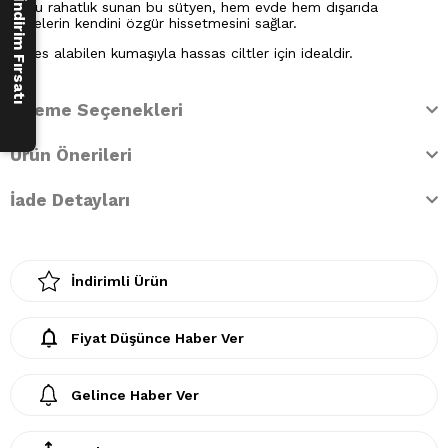
250 ₺ İndirim Fırsatı
boyu rahatlık sunan bu sütyen, hem evde hem dışarıda
annelerin kendini özgür hissetmesini sağlar.
Nefes alabilen kumaşıyla hassas ciltler için idealdir.
Ödeme Seçenekleri
Ürün Önerileri
İade Detayları
İndirimli Ürün
Fiyat Düşünce Haber Ver
Gelince Haber Ver