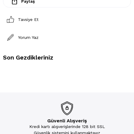
Paylaş
Tavsiye Et
Yorum Yaz
Son Gezdikleriniz
Güvenli Alışveriş
Kredi kartı alışverişlerinde 128 bit SSL
Güvenlik sistemini kullanmaktayız