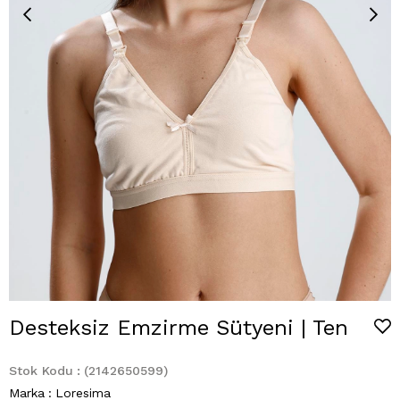
Desteksiz Emzirme Sütyeni | Ten
Stok Kodu
(2142650599)
Marka
:
Loresima