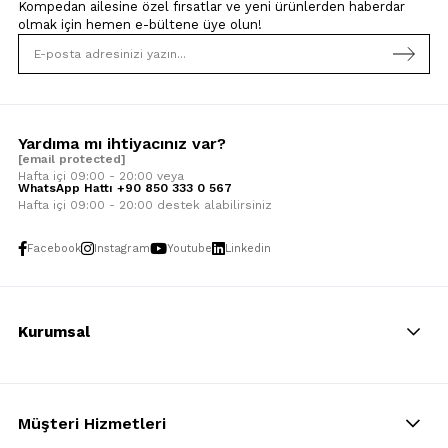
Kompedan ailesine özel fırsatlar ve yeni ürünlerden haberdar
olmak için
hemen e-bültene üye olun!
Yardıma mı ihtiyacınız var?
[email protected]
Hafta içi 09:00 - 20:00 veya
WhatsApp Hattı +90 850 333 0 567
Hafta içi 09:00 - 20:00 destek alabilirsiniz
Facebook
Instagram
Youtube
Linkedin
Kurumsal
Müşteri Hizmetleri