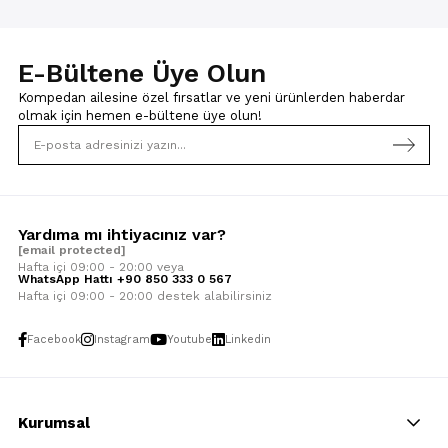
E-Bültene Üye Olun
Kompedan ailesine özel fırsatlar ve yeni ürünlerden haberdar
olmak için
hemen e-bültene üye olun!
Yardıma mı ihtiyacınız var?
[email protected]
Hafta içi 09:00 - 20:00 veya
WhatsApp Hattı +90 850 333 0 567
Hafta içi 09:00 - 20:00 destek alabilirsiniz
Facebook
Instagram
Youtube
Linkedin
Kurumsal