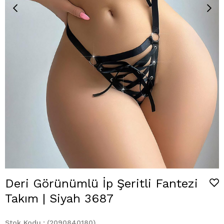
Deri Görünümlü İp Şeritli Fantezi
Takım | Siyah 3687
Stok Kodu
(2090840180)