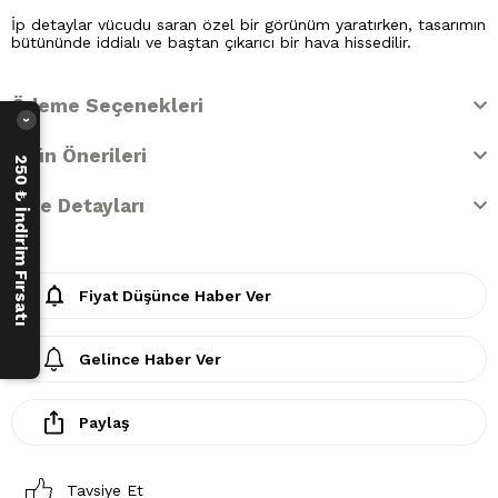
İp detaylar vücudu saran özel bir görünüm yaratırken, tasarımın
bütününde iddialı ve baştan çıkarıcı bir hava hissedilir.
Ödeme Seçenekleri
›
Ürün Önerileri
250 ₺ İndirim Fırsatı
İade Detayları
Fiyat Düşünce Haber Ver
Gelince Haber Ver
Paylaş
Tavsiye Et