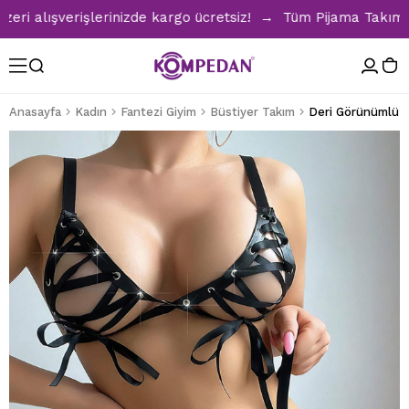
alışverişlerinizde kargo ücretsiz! → Tüm Pijama Takımların
Anasayfa
Kadın
Fantezi Giyim
Büstiyer Takım
Deri Görünümlü İp