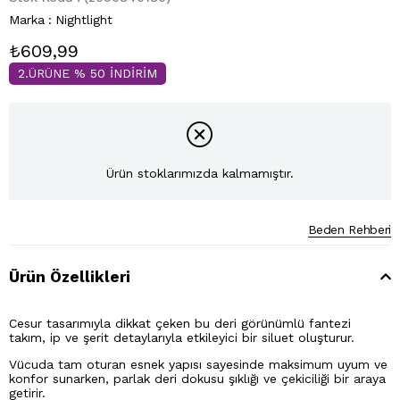
Marka
:
Nightlight
₺609,99
2.ÜRÜNE % 50 İNDİRİM
Ürün stoklarımızda kalmamıştır.
Beden Rehberi
Ürün Özellikleri
Cesur tasarımıyla dikkat çeken bu deri görünümlü fantezi
takım, ip ve şerit detaylarıyla etkileyici bir siluet oluşturur.
Vücuda tam oturan esnek yapısı sayesinde maksimum uyum ve
konfor sunarken, parlak deri dokusu şıklığı ve çekiciliği bir araya
getirir.