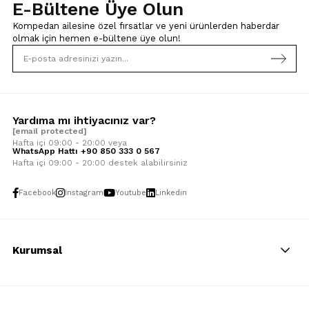
E-Bültene Üye Olun
Kompedan ailesine özel fırsatlar ve yeni ürünlerden haberdar
olmak için
hemen e-bültene üye olun!
Yardıma mı ihtiyacınız var?
[email protected]
Hafta içi 09:00 - 20:00 veya
WhatsApp Hattı +90 850 333 0 567
Hafta içi 09:00 - 20:00 destek alabilirsiniz
Facebook
Instagram
Youtube
Linkedin
Kurumsal