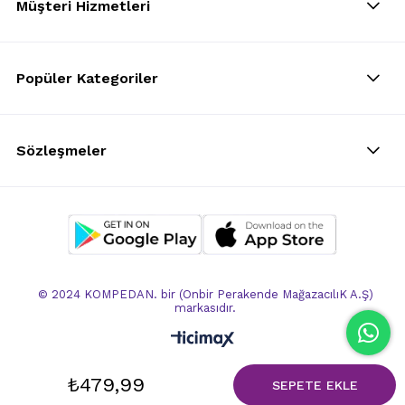
Müşteri Hizmetleri
Popüler Kategoriler
Sözleşmeler
© 2024 KOMPEDAN. bir (Onbir Perakende MağazacılıK A.Ş)
markasıdır.
₺479,99