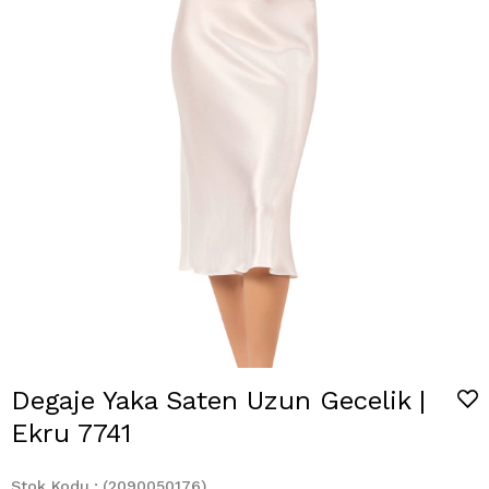
Degaje Yaka Saten Uzun Gecelik |
Ekru 7741
Stok Kodu
(2090050176)