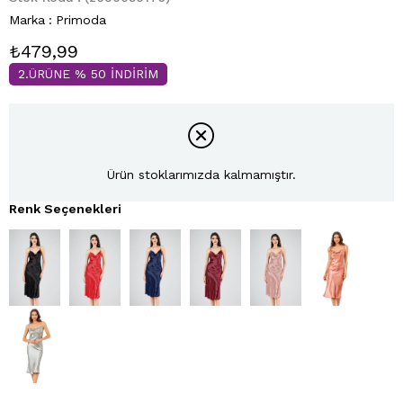
Marka
:
Primoda
₺479,99
2.ÜRÜNE % 50 İNDİRİM
Ürün stoklarımızda kalmamıştır.
Renk Seçenekleri