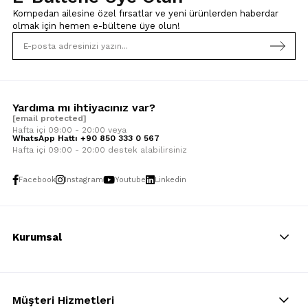
Kompedan ailesine özel fırsatlar ve yeni ürünlerden haberdar
olmak için
hemen e-bültene üye olun!
Yardıma mı ihtiyacınız var?
[email protected]
Hafta içi 09:00 - 20:00 veya
WhatsApp Hattı +90 850 333 0 567
Hafta içi 09:00 - 20:00 destek alabilirsiniz
Facebook
Instagram
Youtube
Linkedin
Kurumsal
Müşteri Hizmetleri