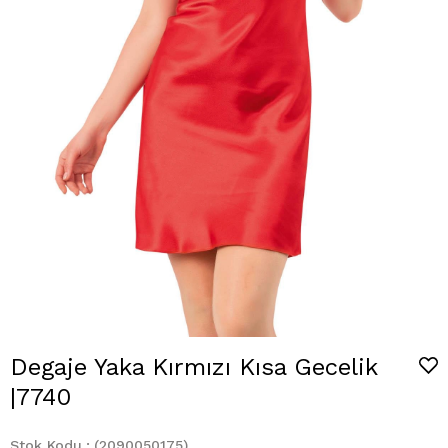
Degaje Yaka Kırmızı Kısa Gecelik
|7740
Stok Kodu
(2090050175)