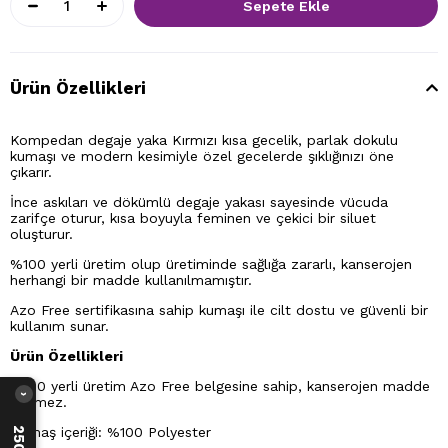
Ürün Özellikleri
Kompedan degaje yaka Kırmızı kısa gecelik, parlak dokulu
kumaşı ve modern kesimiyle özel gecelerde şıklığınızı öne
çıkarır.
İnce askıları ve dökümlü degaje yakası sayesinde vücuda
zarifçe oturur, kısa boyuyla feminen ve çekici bir siluet
oluşturur.
%100 yerli üretim olup üretiminde sağlığa zararlı, kanserojen
herhangi bir madde kullanılmamıştır.
Azo Free sertifikasına sahip kumaşı ile cilt dostu ve güvenli bir
kullanım sunar.
Ürün Özellikleri
%100 yerli üretim Azo Free belgesine sahip, kanserojen madde
›
içermez.
Kumaş içeriği: %100 Polyester