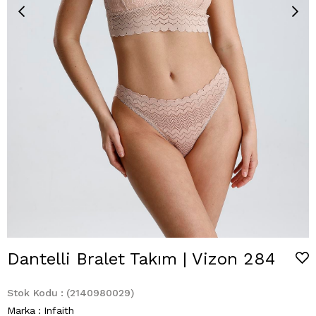
Dantelli Bralet Takım | Vizon 284
Stok Kodu
(2140980029)
Marka
:
Infaith