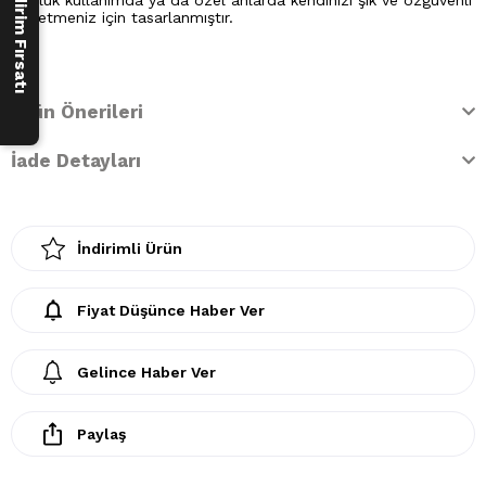
250 ₺ İndirim Fırsatı
Günlük kullanımda ya da özel anlarda kendinizi şık ve özgüvenli
hissetmeniz için tasarlanmıştır.
Ürün Önerileri
İade Detayları
İndirimli Ürün
Fiyat Düşünce Haber Ver
Gelince Haber Ver
Paylaş