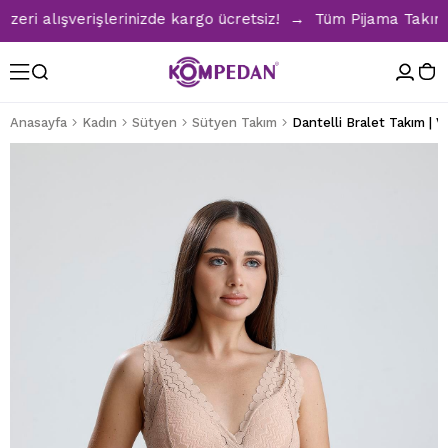
i alışverişlerinizde kargo ücretsiz! → Tüm Pijama Takımları
Anasayfa
Kadın
Sütyen
Sütyen Takım
Dantelli Bralet Takım | 