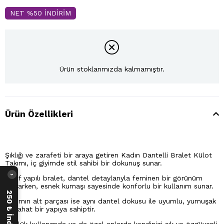
NET %50 İNDİRİM
Ürün stoklarımızda kalmamıştır.
Ürün Özellikleri
Şıklığı ve zarafeti bir araya getiren Kadın Dantelli Bralet Külot
Takımı, iç giyimde stil sahibi bir dokunuş sunar.
›
Hafif yapılı bralet, dantel detaylarıyla feminen bir görünüm
sağlarken, esnek kumaşı sayesinde konforlu bir kullanım sunar.
Takımın alt parçası ise aynı dantel dokusu ile uyumlu, yumuşak
ve rahat bir yapıya sahiptir.