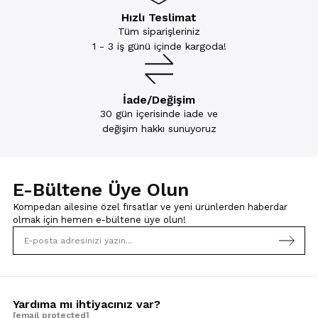
Hızlı Teslimat
Tüm siparişleriniz
1 - 3 iş günü içinde kargoda!
İade/Değişim
30 gün içerisinde iade ve
değişim hakkı sunuyoruz
E-Bültene Üye Olun
Kompedan ailesine özel fırsatlar ve yeni ürünlerden haberdar
olmak için
hemen e-bültene üye olun!
Yardıma mı ihtiyacınız var?
[email protected]