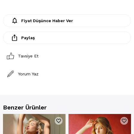
Fiyat Düşünce Haber Ver
Paylaş
Tavsiye Et
Yorum Yaz
Benzer Ürünler