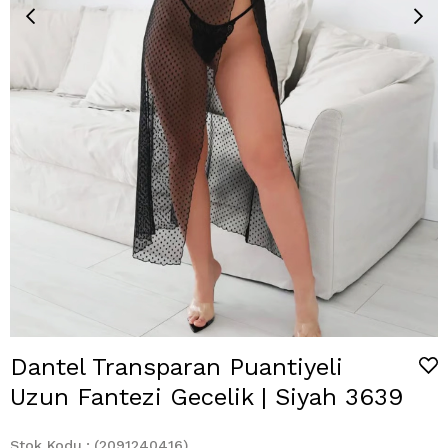
Dantel Transparan Puantiyeli
Uzun Fantezi Gecelik | Siyah 3639
Stok Kodu
(2091240416)