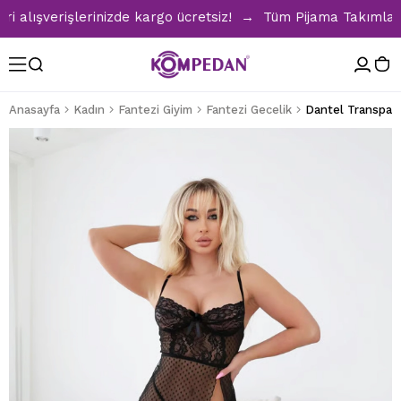
ışverişlerinizde kargo ücretsiz! → Tüm Pijama Takımlarında 
Anasayfa
Kadın
Fantezi Giyim
Fantezi Gecelik