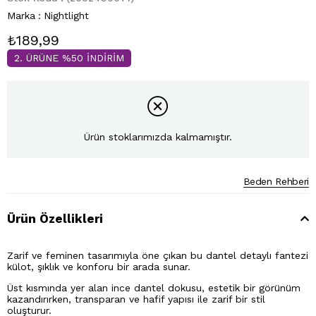
Marka
:
Nightlight
₺189,99
2. ÜRÜNE %50 İNDİRİM
Ürün stoklarımızda kalmamıştır.
Beden Rehberi
Ürün Özellikleri
Zarif ve feminen tasarımıyla öne çıkan bu dantel detaylı fantezi
külot, şıklık ve konforu bir arada sunar.
Üst kısmında yer alan ince dantel dokusu, estetik bir görünüm
kazandırırken, transparan ve hafif yapısı ile zarif bir stil
oluşturur.