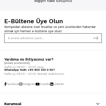
değişim hakkı sunuyoruz
E-Bültene Üye Olun
Kompedan ailesine özel fırsatlar ve yeni ürünlerden haberdar
olmak için
hemen e-bültene üye olun!
Yardıma mı ihtiyacınız var?
[email protected]
Hafta içi 09:00 - 20:00 veya
WhatsApp Hattı +90 850 333 0 567
Hafta içi 09:00 - 20:00 destek alabilirsiniz
Facebook
Instagram
Youtube
Linkedin
Kurumsal