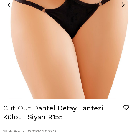
Cut Out Dantel Detay Fantezi
Külot | Siyah 9155
Stok Kodu
(2092430071)