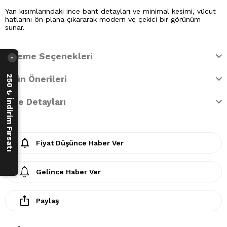
Yan kısımlarındaki ince bant detayları ve minimal kesimi, vücut
hatlarını ön plana çıkararak modern ve çekici bir görünüm
sunar.
Ödeme Seçenekleri
›
250 ₺ İndirim Fırsatı
Ürün Önerileri
İade Detayları
Fiyat Düşünce Haber Ver
Gelince Haber Ver
Paylaş