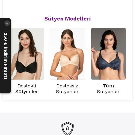
Sütyen Modelleri
›
250 ₺ İndirim Fırsatı
Destekli
Desteksiz
Tüm
Sütyenler
Sütyenler
Sütyenler