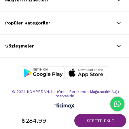
Popüler Kategoriler
Sözleşmeler
© 2024 KOMPEDAN. bir (Onbir Perakende MağazacılıK A.Ş)
markasıdır.
₺284,99