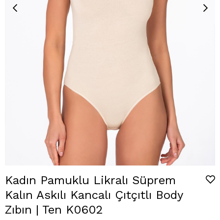
Kadın Pamuklu Likralı Süprem
Kalın Askılı Kancalı Çıtçıtlı Body
Zıbın | Ten K0602