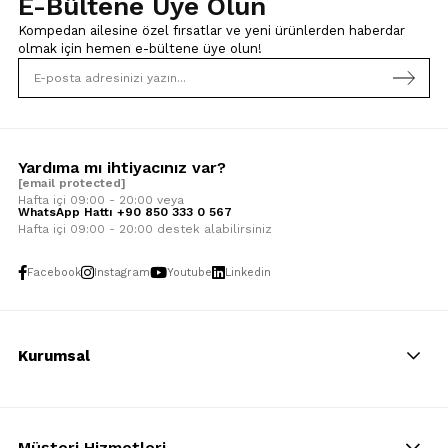
E-Bültene Üye Olun
Kompedan ailesine özel fırsatlar ve yeni ürünlerden haberdar
olmak için
hemen e-bültene üye olun!
Yardıma mı ihtiyacınız var?
[email protected]
Hafta içi 09:00 - 20:00 veya
WhatsApp Hattı +90 850 333 0 567
Hafta içi 09:00 - 20:00 destek alabilirsiniz
Facebook
Instagram
Youtube
Linkedin
Kurumsal
Müşteri Hizmetleri