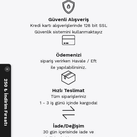
Güvenli Alışveriş
Kredi kartı alışverişlerinde 128 bit SSL
Güvenlik sistemini kullanmaktayız
Ödemenizi
sipariş verirken Havale / Eft
ile yapılabilirsiniz.
›
250 ₺ İndirim Fırsatı
Hızlı Teslimat
Tüm siparişleriniz
1 - 3 iş günü içinde kargoda!
İade/Değişim
30 gün içerisinde iade ve