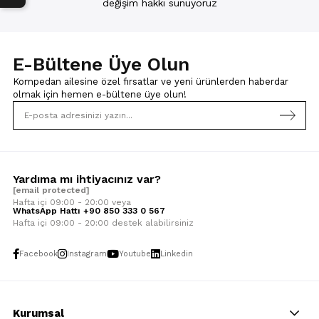
değişim hakkı sunuyoruz
E-Bültene Üye Olun
Kompedan ailesine özel fırsatlar ve yeni ürünlerden haberdar
olmak için
hemen e-bültene üye olun!
Yardıma mı ihtiyacınız var?
[email protected]
Hafta içi 09:00 - 20:00 veya
WhatsApp Hattı +90 850 333 0 567
Hafta içi 09:00 - 20:00 destek alabilirsiniz
Facebook
Instagram
Youtube
Linkedin
Kurumsal