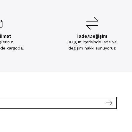
slimat
İade/Değişim
leriniz
30 gün içerisinde iade ve
inde kargoda!
değişim hakkı sunuyoruz