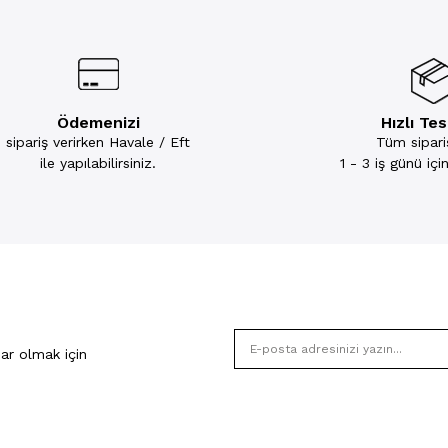
Ödemenizi
Hızlı Te
sipariş verirken Havale / Eft
Tüm sipariş
ile yapılabilirsiniz.
1 - 3 iş günü iç
ar olmak için