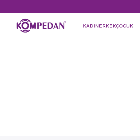
KADIN
ERKEK
ÇOCUK