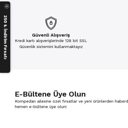
›
250 ₺ İndirim Fırsatı
Güvenli Alışveriş
Kredi kartı alışverişlerinde 128 bit SSL
Güvenlik sistemini kullanmaktayız
E-Bültene Üye Olun
Kompedan ailesine özel fırsatlar ve yeni ürünlerden haberd
hemen e-bültene üye olun!